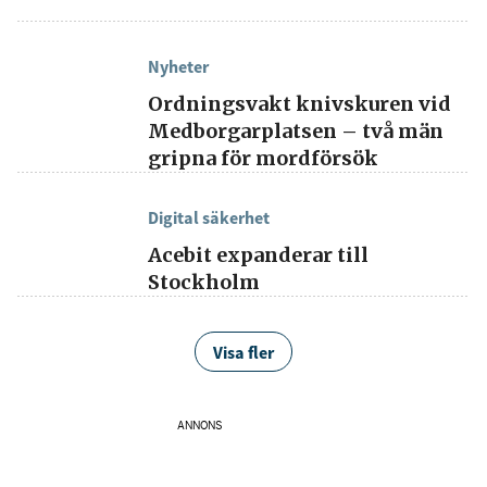
Nyheter
Ordningsvakt knivskuren vid
Medborgarplatsen – två män
gripna för mordförsök
Digital säkerhet
Acebit expanderar till
Stockholm
Visa fler
ANNONS