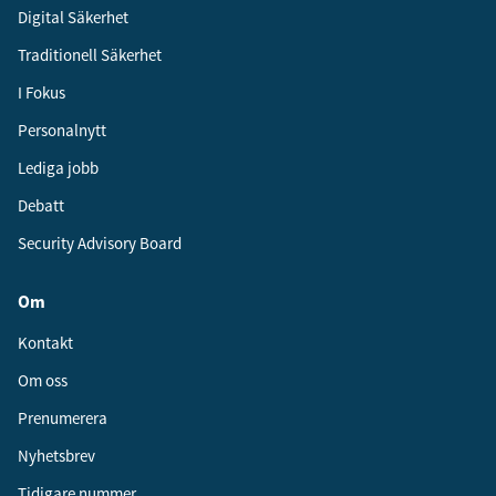
Digital Säkerhet
Traditionell Säkerhet
I Fokus
Personalnytt
Lediga jobb
Debatt
Security Advisory Board
Om
Kontakt
Om oss
Prenumerera
Nyhetsbrev
Tidigare nummer