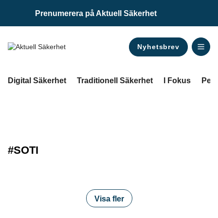
Prenumerera på Aktuell Säkerhet
Nyhetsbrev
ANNONS
Digital Säkerhet
Traditionell Säkerhet
I Fokus
Pers
#SOTI
Visa fler