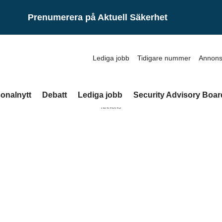
Prenumerera på Aktuell Säkerhet
Lediga jobb
Tidigare nummer
Annons
onalnytt
Debatt
Lediga jobb
Security Advisory Boar
ANNONS