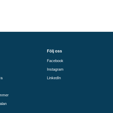
Följ oss
Facebook
Instagram
ra
LinkedIn
v
ummer
alan