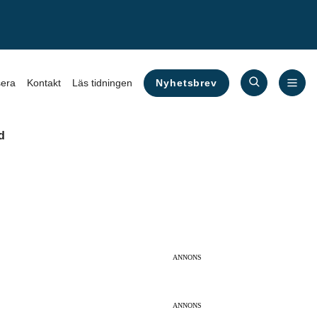
Nyhetsbrev
era
Kontakt
Läs tidningen
d
ANNONS
ANNONS