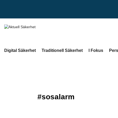
Digital Säkerhet
Traditionell Säkerhet
I Fokus
Pers
#sosalarm