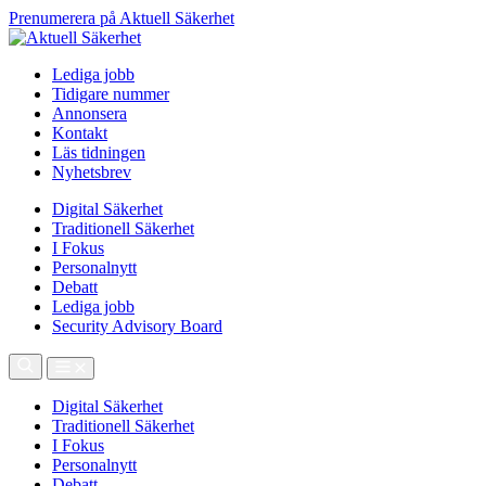
Prenumerera på Aktuell Säkerhet
Lediga jobb
Tidigare nummer
Annonsera
Kontakt
Läs tidningen
Nyhetsbrev
Digital Säkerhet
Traditionell Säkerhet
I Fokus
Personalnytt
Debatt
Lediga jobb
Security Advisory Board
Digital Säkerhet
Traditionell Säkerhet
I Fokus
Personalnytt
Debatt