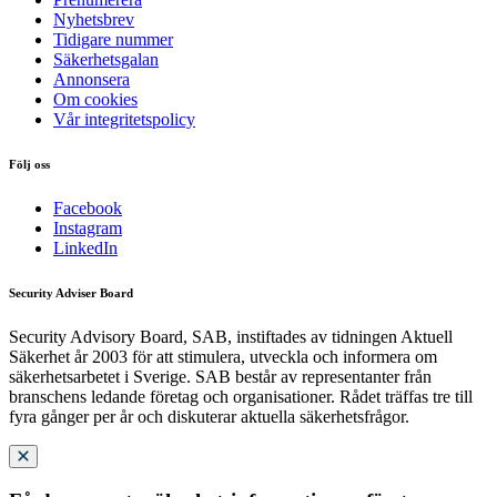
Nyhetsbrev
Tidigare nummer
Säkerhetsgalan
Annonsera
Om cookies
Vår integritetspolicy
Följ oss
Facebook
Instagram
LinkedIn
Security Adviser Board
Security Advisory Board, SAB, instiftades av tidningen Aktuell
Säkerhet år 2003 för att stimulera, utveckla och informera om
säkerhetsarbetet i Sverige. SAB består av representanter från
branschens ledande företag och organisationer. Rådet träffas tre till
fyra gånger per år och diskuterar aktuella säkerhetsfrågor.