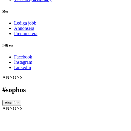
Mer
Lediga jobb
Annonsera
Prenumerera
Följ oss
Facebook
Instagram
LinkedIn
ANNONS
#sophos
Visa fler
ANNONS