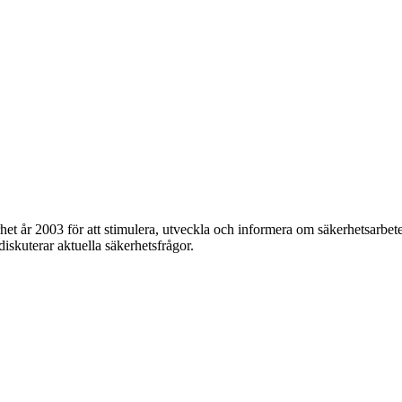
et år 2003 för att stimulera, utveckla och informera om säkerhetsarbet
 diskuterar aktuella säkerhetsfrågor.