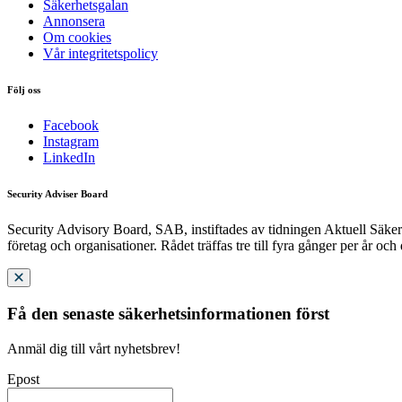
Säkerhetsgalan
Annonsera
Om cookies
Vår integritetspolicy
Följ oss
Facebook
Instagram
LinkedIn
Security Adviser Board
Security Advisory Board, SAB, instiftades av tidningen Aktuell Säkerh
företag och organisationer. Rådet träffas tre till fyra gånger per år och
Få den senaste säkerhetsinformationen först
Anmäl dig till vårt nyhetsbrev!
Epost