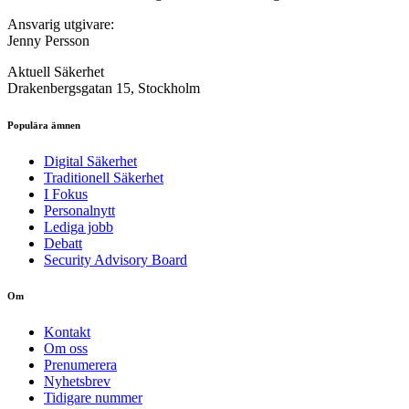
Ansvarig utgivare:
Jenny Persson
Aktuell Säkerhet
Drakenbergsgatan 15, Stockholm
Populära ämnen
Digital Säkerhet
Traditionell Säkerhet
I Fokus
Personalnytt
Lediga jobb
Debatt
Security Advisory Board
Om
Kontakt
Om oss
Prenumerera
Nyhetsbrev
Tidigare nummer