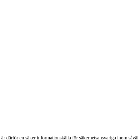
h är därför en säker informationskälla för säkerhets­ansvariga inom såvä