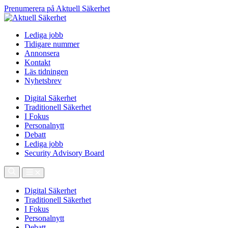
Prenumerera på Aktuell Säkerhet
Lediga jobb
Tidigare nummer
Annonsera
Kontakt
Läs tidningen
Nyhetsbrev
Digital Säkerhet
Traditionell Säkerhet
I Fokus
Personalnytt
Debatt
Lediga jobb
Security Advisory Board
Digital Säkerhet
Traditionell Säkerhet
I Fokus
Personalnytt
Debatt