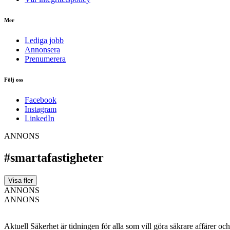
Mer
Lediga jobb
Annonsera
Prenumerera
Följ oss
Facebook
Instagram
LinkedIn
ANNONS
#smartafastigheter
Visa fler
ANNONS
ANNONS
Aktuell Säkerhet är tidningen för alla som vill göra säkrare affärer oc