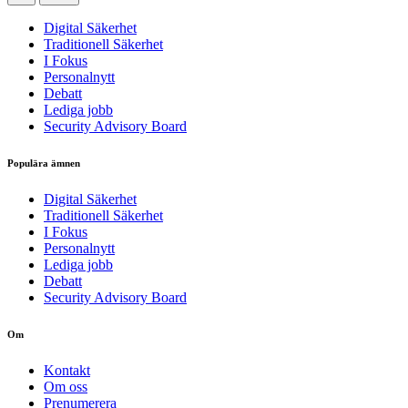
Digital Säkerhet
Traditionell Säkerhet
I Fokus
Personalnytt
Debatt
Lediga jobb
Security Advisory Board
Populära ämnen
Digital Säkerhet
Traditionell Säkerhet
I Fokus
Personalnytt
Lediga jobb
Debatt
Security Advisory Board
Om
Kontakt
Om oss
Prenumerera