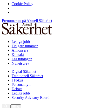
Cookie Policy
Prenumerera på Aktuell Säkerhet
Lediga jobb
Tidigare nummer
Annonsera
Kontakt
Läs tidningen
Nyhetsbrev
Digital Säkerhet
Traditionell Säkerhet
I Fokus
Personalnytt
Debatt
Lediga jobb
Security Advisory Board