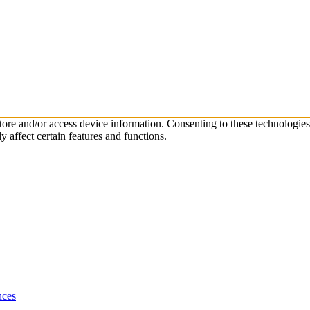
store and/or access device information. Consenting to these technologie
 affect certain features and functions.
nces