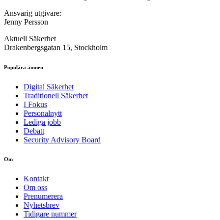
Ansvarig utgivare:
Jenny Persson
Aktuell Säkerhet
Drakenbergsgatan 15, Stockholm
Populära ämnen
Digital Säkerhet
Traditionell Säkerhet
I Fokus
Personalnytt
Lediga jobb
Debatt
Security Advisory Board
Om
Kontakt
Om oss
Prenumerera
Nyhetsbrev
Tidigare nummer