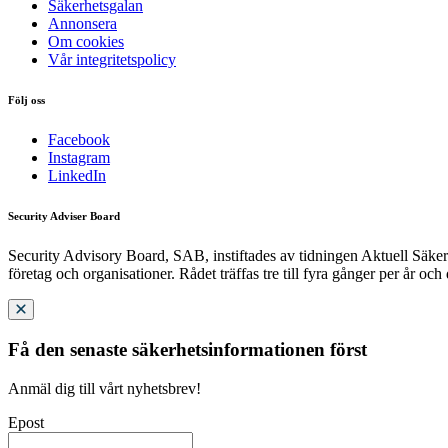
Säkerhetsgalan
Annonsera
Om cookies
Vår integritetspolicy
Följ oss
Facebook
Instagram
LinkedIn
Security Adviser Board
Security Advisory Board, SAB, instiftades av tidningen Aktuell Säkerh
företag och organisationer. Rådet träffas tre till fyra gånger per år och
Få den senaste säkerhetsinformationen först
Anmäl dig till vårt nyhetsbrev!
Epost