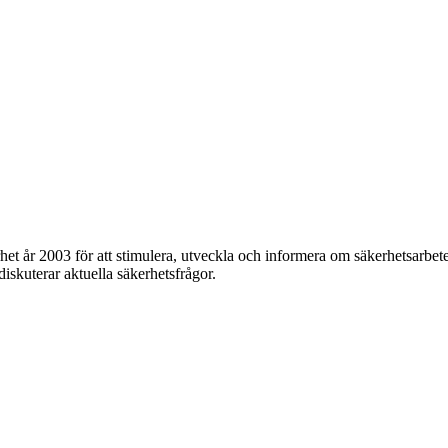
et år 2003 för att stimulera, utveckla och informera om säkerhetsarbet
 diskuterar aktuella säkerhetsfrågor.