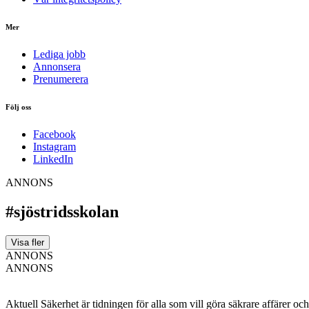
Mer
Lediga jobb
Annonsera
Prenumerera
Följ oss
Facebook
Instagram
LinkedIn
ANNONS
#sjöstridsskolan
Visa fler
ANNONS
ANNONS
Aktuell Säkerhet är tidningen för alla som vill göra säkrare affärer oc