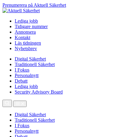
Prenumerera på Aktuell Säkerhet
Lediga jobb
Tidigare nummer
Annonsera
Kontakt
Läs tidningen
Nyhetsbrev
Digital Säkerhet
Traditionell Säkerhet
I Fokus
Personalnytt
Debatt
Lediga jobb
Security Advisory Board
Digital Säkerhet
Traditionell Säkerhet
I Fokus
Personalnytt
Debatt