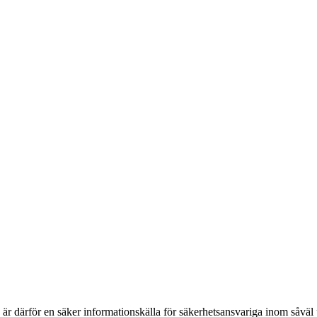
h är därför en säker informationskälla för säkerhets­ansvariga inom såvä