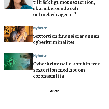
tillräckligt mot sextortion,
skärmberoende och
onlinebedrägerier?
Nyheter
Sextortion finansierar annan
cyberkriminalitet
Nyheter
Cyberkriminella kombinerar
sextortion med hot om
coronasmitta
ANNONS