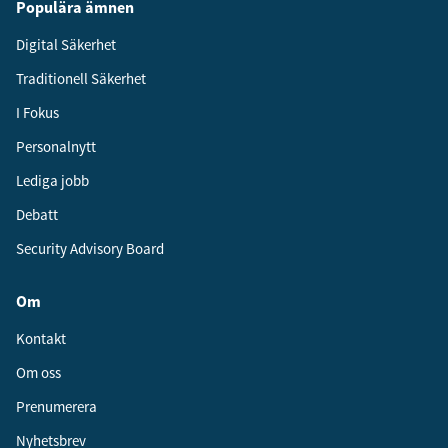
Populära ämnen
Digital Säkerhet
Traditionell Säkerhet
I Fokus
Personalnytt
Lediga jobb
Debatt
Security Advisory Board
Om
Kontakt
Om oss
Prenumerera
Nyhetsbrev