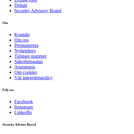
Debatt
Security Advisory Board
Om
Kontakt
Om oss
Prenumerera
Nyhetsbrev
Tidigare nummer
Säkerhetsgalan
Annonsera
Om cookies
Vår integritetspolicy
Följ oss
Facebook
Instagram
LinkedIn
Security Adviser Board