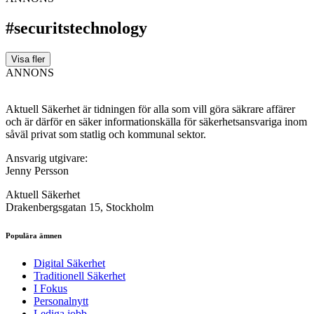
#securitstechnology
Visa fler
ANNONS
Aktuell Säkerhet är tidningen för alla som vill göra säkrare affärer
och är därför en säker informationskälla för säkerhets­ansvariga inom
såväl privat som statlig och kommunal sektor.
Ansvarig utgivare:
Jenny Persson
Aktuell Säkerhet
Drakenbergsgatan 15, Stockholm
Populära ämnen
Digital Säkerhet
Traditionell Säkerhet
I Fokus
Personalnytt
Lediga jobb