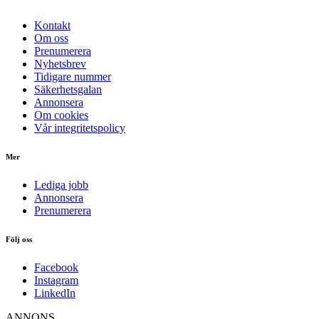
Kontakt
Om oss
Prenumerera
Nyhetsbrev
Tidigare nummer
Säkerhetsgalan
Annonsera
Om cookies
Vår integritetspolicy
Mer
Lediga jobb
Annonsera
Prenumerera
Följ oss
Facebook
Instagram
LinkedIn
ANNONS