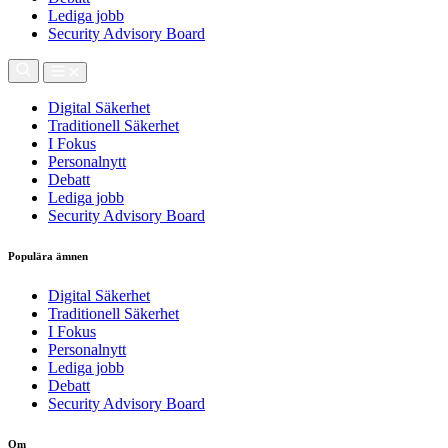
Lediga jobb
Security Advisory Board
Digital Säkerhet
Traditionell Säkerhet
I Fokus
Personalnytt
Debatt
Lediga jobb
Security Advisory Board
Populära ämnen
Digital Säkerhet
Traditionell Säkerhet
I Fokus
Personalnytt
Lediga jobb
Debatt
Security Advisory Board
Om