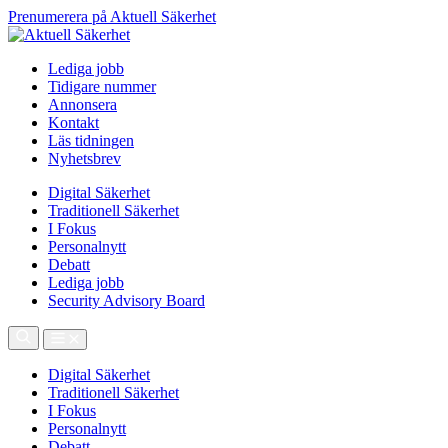
Prenumerera på Aktuell Säkerhet
Lediga jobb
Tidigare nummer
Annonsera
Kontakt
Läs tidningen
Nyhetsbrev
Digital Säkerhet
Traditionell Säkerhet
I Fokus
Personalnytt
Debatt
Lediga jobb
Security Advisory Board
Digital Säkerhet
Traditionell Säkerhet
I Fokus
Personalnytt
Debatt