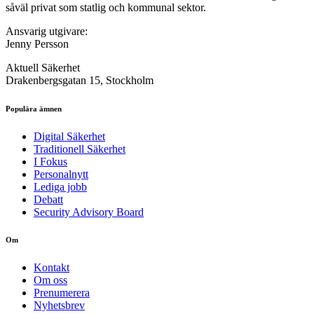
såväl privat som statlig och kommunal sektor.
Ansvarig utgivare:
Jenny Persson
Aktuell Säkerhet
Drakenbergsgatan 15, Stockholm
Populära ämnen
Digital Säkerhet
Traditionell Säkerhet
I Fokus
Personalnytt
Lediga jobb
Debatt
Security Advisory Board
Om
Kontakt
Om oss
Prenumerera
Nyhetsbrev