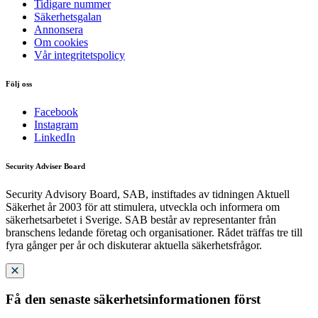
Tidigare nummer
Säkerhetsgalan
Annonsera
Om cookies
Vår integritetspolicy
Följ oss
Facebook
Instagram
LinkedIn
Security Adviser Board
Security Advisory Board, SAB, instiftades av tidningen Aktuell
Säkerhet år 2003 för att stimulera, utveckla och informera om
säkerhetsarbetet i Sverige. SAB består av representanter från
branschens ledande företag och organisationer. Rådet träffas tre till
fyra gånger per år och diskuterar aktuella säkerhetsfrågor.
Få den senaste säkerhetsinformationen först