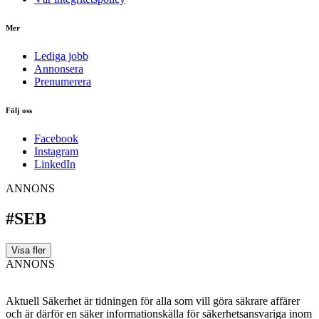
Mer
Lediga jobb
Annonsera
Prenumerera
Följ oss
Facebook
Instagram
LinkedIn
ANNONS
#SEB
Visa fler
ANNONS
Aktuell Säkerhet är tidningen för alla som vill göra säkrare affärer
och är därför en säker informationskälla för säkerhets­ansvariga inom