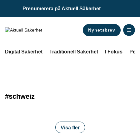
Prenumerera på Aktuell Säkerhet
Nyhetsbrev
ANNONS
Digital Säkerhet
Traditionell Säkerhet
I Fokus
Pers
#schweiz
Visa fler