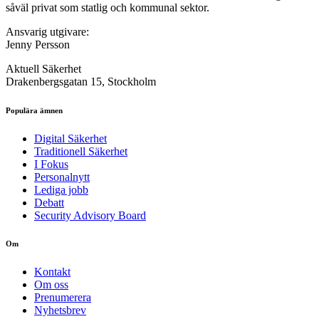
såväl privat som statlig och kommunal sektor.
Ansvarig utgivare:
Jenny Persson
Aktuell Säkerhet
Drakenbergsgatan 15, Stockholm
Populära ämnen
Digital Säkerhet
Traditionell Säkerhet
I Fokus
Personalnytt
Lediga jobb
Debatt
Security Advisory Board
Om
Kontakt
Om oss
Prenumerera
Nyhetsbrev