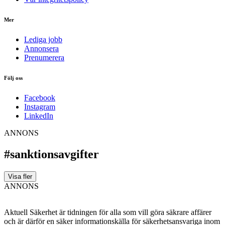
Mer
Lediga jobb
Annonsera
Prenumerera
Följ oss
Facebook
Instagram
LinkedIn
ANNONS
#sanktionsavgifter
Visa fler
ANNONS
Aktuell Säkerhet är tidningen för alla som vill göra säkrare affärer
och är därför en säker informationskälla för säkerhets­ansvariga inom