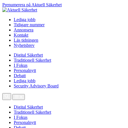
Prenumerera på Aktuell Säkerhet
Lediga jobb
Tidigare nummer
Annonsera
Kontakt
Läs tidningen
Nyhetsbrev
Digital Säkerhet
Traditionell Säkerhet
I Fokus
Personalnytt
Debatt
Lediga jobb
Security Advisory Board
Digital Säkerhet
Traditionell Säkerhet
I Fokus
Personalnytt
Debatt