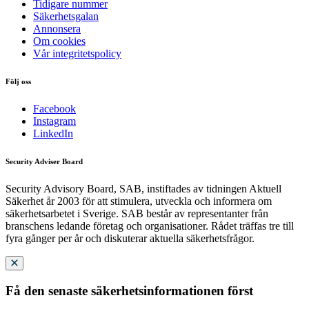
Tidigare nummer
Säkerhetsgalan
Annonsera
Om cookies
Vår integritetspolicy
Följ oss
Facebook
Instagram
LinkedIn
Security Adviser Board
Security Advisory Board, SAB, instiftades av tidningen Aktuell
Säkerhet år 2003 för att stimulera, utveckla och informera om
säkerhetsarbetet i Sverige. SAB består av representanter från
branschens ledande företag och organisationer. Rådet träffas tre till
fyra gånger per år och diskuterar aktuella säkerhetsfrågor.
Få den senaste säkerhetsinformationen först