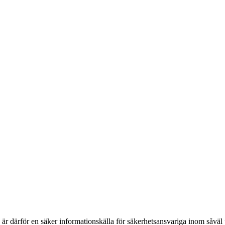
h är därför en säker informationskälla för säkerhets­ansvariga inom såvä