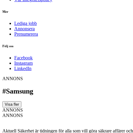
Mer
Lediga jobb
Annonsera
Prenumerera
Följ oss
Facebook
Instagram
LinkedIn
ANNONS
#Samsung
Visa fler
ANNONS
ANNONS
Aktuell Säkerhet är tidningen för alla som vill göra säkrare affärer oc