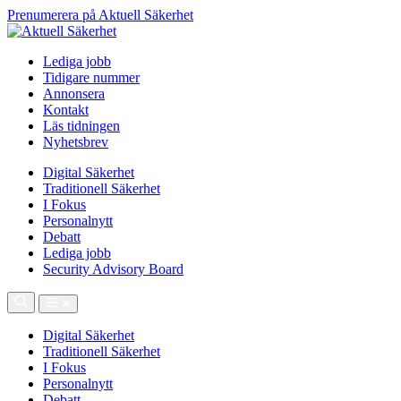
Prenumerera på Aktuell Säkerhet
Lediga jobb
Tidigare nummer
Annonsera
Kontakt
Läs tidningen
Nyhetsbrev
Digital Säkerhet
Traditionell Säkerhet
I Fokus
Personalnytt
Debatt
Lediga jobb
Security Advisory Board
Digital Säkerhet
Traditionell Säkerhet
I Fokus
Personalnytt
Debatt