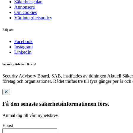
Säkerhetsgalan
Annonsera
Om cookies
Vår integritetspolicy
Följ oss
Facebook
Instagram
LinkedIn
Security Adviser Board
Security Advisory Board, SAB, instiftades av tidningen Aktuell Säkerh
företag och organisationer. Rådet träffas tre till fyra gånger per år och
Få den senaste säkerhetsinformationen först
Anmäl dig till vårt nyhetsbrev!
Epost