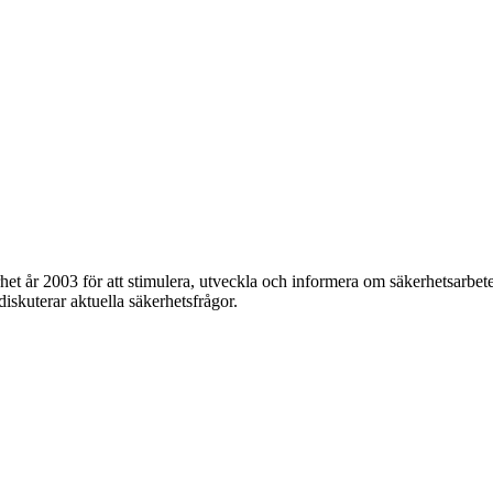
et år 2003 för att stimulera, utveckla och informera om säkerhetsarbet
 diskuterar aktuella säkerhetsfrågor.