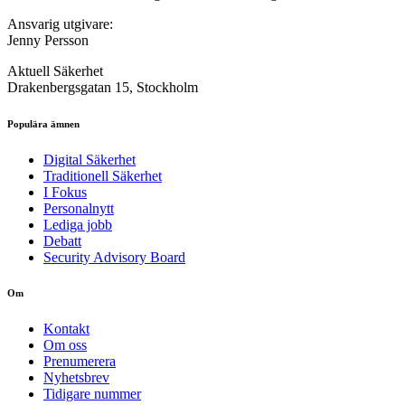
Ansvarig utgivare:
Jenny Persson
Aktuell Säkerhet
Drakenbergsgatan 15, Stockholm
Populära ämnen
Digital Säkerhet
Traditionell Säkerhet
I Fokus
Personalnytt
Lediga jobb
Debatt
Security Advisory Board
Om
Kontakt
Om oss
Prenumerera
Nyhetsbrev
Tidigare nummer