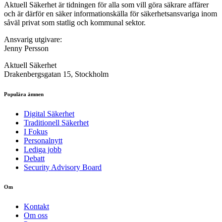
Aktuell Säkerhet är tidningen för alla som vill göra säkrare affärer
och är därför en säker informationskälla för säkerhets­ansvariga inom
såväl privat som statlig och kommunal sektor.
Ansvarig utgivare:
Jenny Persson
Aktuell Säkerhet
Drakenbergsgatan 15, Stockholm
Populära ämnen
Digital Säkerhet
Traditionell Säkerhet
I Fokus
Personalnytt
Lediga jobb
Debatt
Security Advisory Board
Om
Kontakt
Om oss