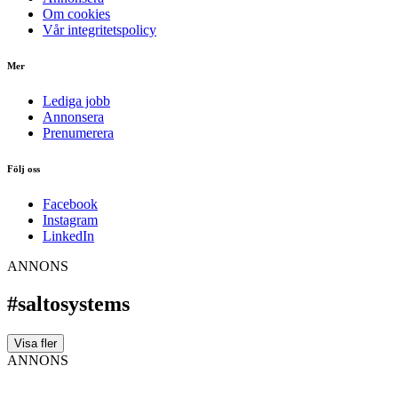
Om cookies
Vår integritetspolicy
Mer
Lediga jobb
Annonsera
Prenumerera
Följ oss
Facebook
Instagram
LinkedIn
ANNONS
#saltosystems
Visa fler
ANNONS