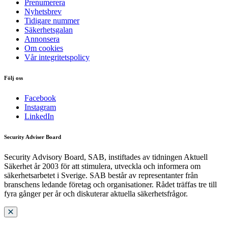
Prenumerera
Nyhetsbrev
Tidigare nummer
Säkerhetsgalan
Annonsera
Om cookies
Vår integritetspolicy
Följ oss
Facebook
Instagram
LinkedIn
Security Adviser Board
Security Advisory Board, SAB, instiftades av tidningen Aktuell
Säkerhet år 2003 för att stimulera, utveckla och informera om
säkerhetsarbetet i Sverige. SAB består av representanter från
branschens ledande företag och organisationer. Rådet träffas tre till
fyra gånger per år och diskuterar aktuella säkerhetsfrågor.