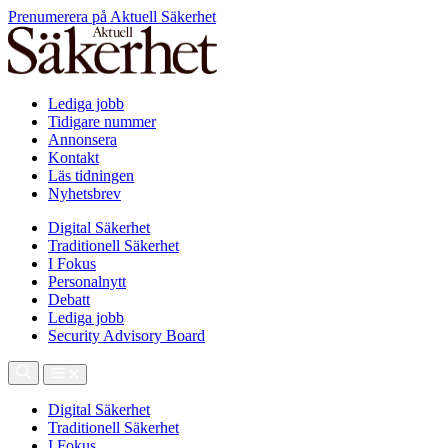
Prenumerera på Aktuell Säkerhet
Lediga jobb
Tidigare nummer
Annonsera
Kontakt
Läs tidningen
Nyhetsbrev
Digital Säkerhet
Traditionell Säkerhet
I Fokus
Personalnytt
Debatt
Lediga jobb
Security Advisory Board
Digital Säkerhet
Traditionell Säkerhet
I Fokus