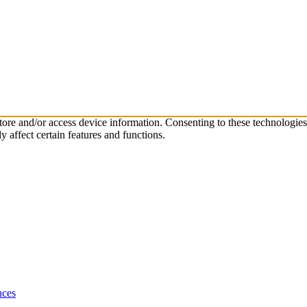
store and/or access device information. Consenting to these technologie
 affect certain features and functions.
nces