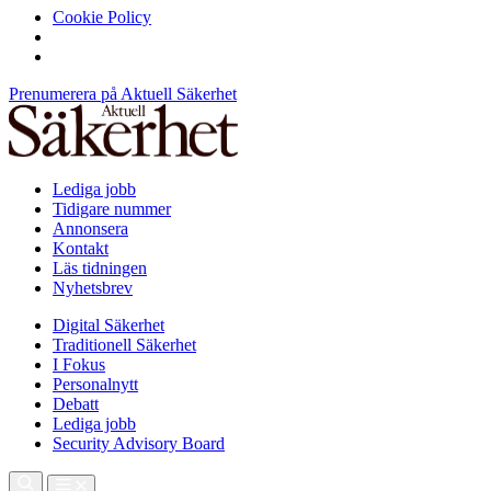
Cookie Policy
Prenumerera på Aktuell Säkerhet
Lediga jobb
Tidigare nummer
Annonsera
Kontakt
Läs tidningen
Nyhetsbrev
Digital Säkerhet
Traditionell Säkerhet
I Fokus
Personalnytt
Debatt
Lediga jobb
Security Advisory Board