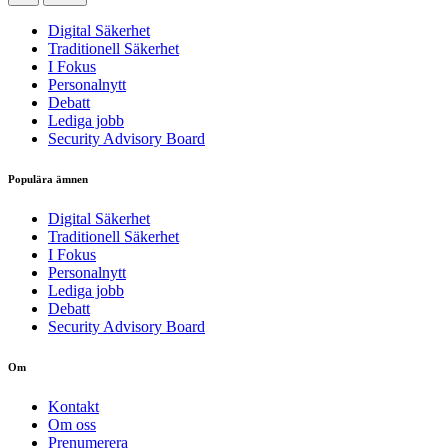
Digital Säkerhet
Traditionell Säkerhet
I Fokus
Personalnytt
Debatt
Lediga jobb
Security Advisory Board
Populära ämnen
Digital Säkerhet
Traditionell Säkerhet
I Fokus
Personalnytt
Lediga jobb
Debatt
Security Advisory Board
Om
Kontakt
Om oss
Prenumerera