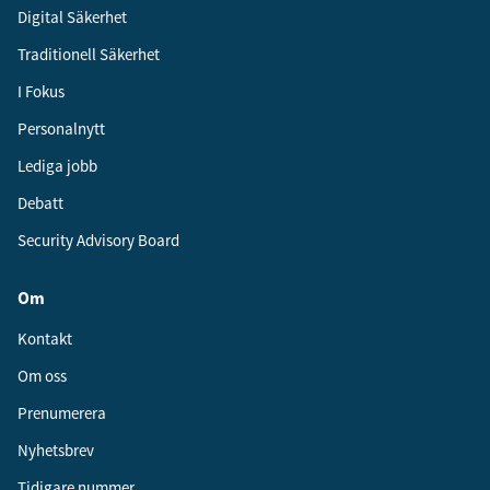
Digital Säkerhet
Traditionell Säkerhet
I Fokus
Personalnytt
Lediga jobb
Debatt
Security Advisory Board
Om
Kontakt
Om oss
Prenumerera
Nyhetsbrev
Tidigare nummer