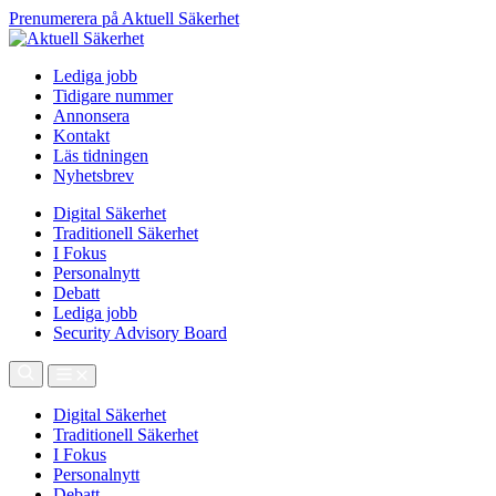
Prenumerera på Aktuell Säkerhet
Lediga jobb
Tidigare nummer
Annonsera
Kontakt
Läs tidningen
Nyhetsbrev
Digital Säkerhet
Traditionell Säkerhet
I Fokus
Personalnytt
Debatt
Lediga jobb
Security Advisory Board
Digital Säkerhet
Traditionell Säkerhet
I Fokus
Personalnytt
Debatt