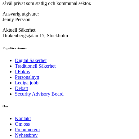
såväl privat som statlig och kommunal sektor.
Ansvarig utgivare:
Jenny Persson
Aktuell Säkerhet
Drakenbergsgatan 15, Stockholm
Populära ämnen
Digital Säkerhet
Traditionell Säkerhet
I Fokus
Personalnytt
Lediga jobb
Debatt
Security Advisory Board
Om
Kontakt
Om oss
Prenumerera
Nyhetsbrev