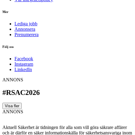
Mer
Lediga jobb
Annonsera
Prenumerera
Följ oss
Facebook
Instagram
LinkedIn
ANNONS
#RSAC2026
Visa fler
ANNONS
Aktuell Säkerhet är tidningen för alla som vill göra säkrare affärer
och är därför en säker informationskälla för säkerhets­ansvariga inom