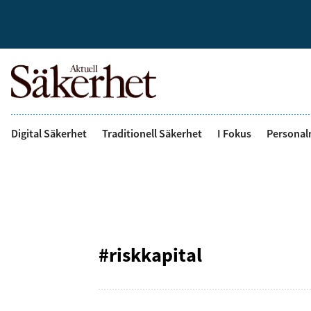
Digital Säkerhet
Traditionell Säkerhet
I Fokus
Personal
#riskkapital