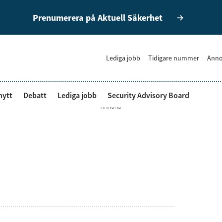
Prenumerera på Aktuell Säkerhet
Lediga jobb
Tidigare nummer
Anno
nytt
Debatt
Lediga jobb
Security Advisory Board
ANNONS