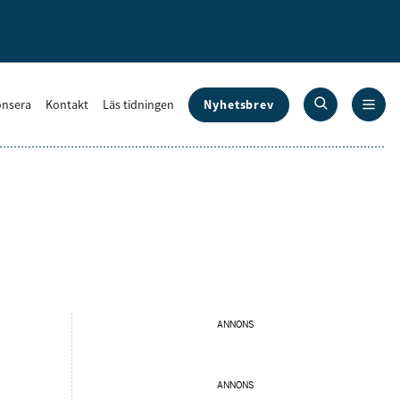
Nyhetsbrev
nsera
Kontakt
Läs tidningen
ANNONS
ANNONS