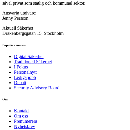
såväl privat som statlig och kommunal sektor.
Ansvarig utgivare:
Jenny Persson
Aktuell Säkerhet
Drakenbergsgatan 15, Stockholm
Populära ämnen
Digital Säkerhet
Traditionell Säkerhet
I Fokus
Personalnytt
Lediga jobb
Debatt
Security Advisory Board
Om
Kontakt
Om oss
Prenumerera
Nyhetsbrev