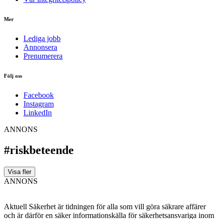
Mer
Lediga jobb
Annonsera
Prenumerera
Följ oss
Facebook
Instagram
LinkedIn
ANNONS
#riskbeteende
Visa fler
ANNONS
Aktuell Säkerhet är tidningen för alla som vill göra säkrare affärer
och är därför en säker informationskälla för säkerhets­ansvariga inom