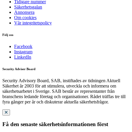
Tidigare nummer
Säkerhetsgalan
Annonsera
Om cookies
Vår integritetspolicy
Följ oss
Facebook
Instagram
LinkedIn
Security Adviser Board
Security Advisory Board, SAB, instiftades av tidningen Aktuell
Säkerhet år 2003 för att stimulera, utveckla och informera om
säkerhetsarbetet i Sverige. SAB består av representanter från
branschens ledande företag och organisationer. Rådet träffas tre till
fyra gånger per år och diskuterar aktuella säkerhetsfrågor.
Få den senaste säkerhetsinformationen först