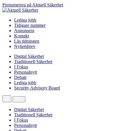
Prenumerera på Aktuell Säkerhet
Lediga jobb
Tidigare nummer
Annonsera
Kontakt
Läs tidningen
Nyhetsbrev
Digital Säkerhet
Traditionell Säkerhet
I Fokus
Personalnytt
Debatt
Lediga jobb
Security Advisory Board
Digital Säkerhet
Traditionell Säkerhet
I Fokus
Personalnytt
Debatt