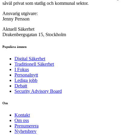
såväl privat som statlig och kommunal sektor.
Ansvarig utgivare:
Jenny Persson
Aktuell Säkerhet
Drakenbergsgatan 15, Stockholm
Populära ämnen
Digital Säkerhet
Traditionell Säkerhet
I Fokus
Personalnytt
Lediga jobb
Debatt
Security Advisory Board
Om
Kontakt
Om oss
Prenumerera
Nyhetsbrev