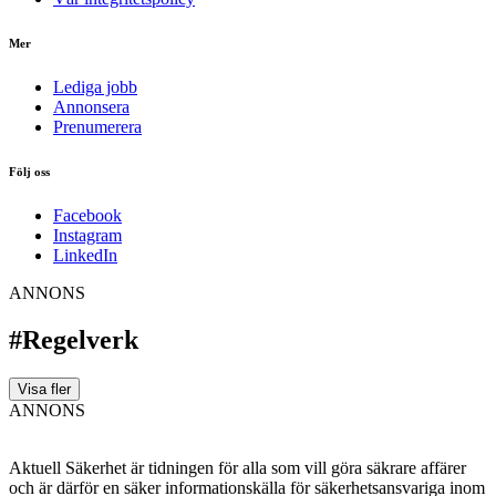
Mer
Lediga jobb
Annonsera
Prenumerera
Följ oss
Facebook
Instagram
LinkedIn
ANNONS
#Regelverk
Visa fler
ANNONS
Aktuell Säkerhet är tidningen för alla som vill göra säkrare affärer
och är därför en säker informationskälla för säkerhets­ansvariga inom