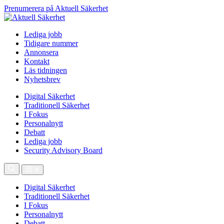
Prenumerera på Aktuell Säkerhet
Lediga jobb
Tidigare nummer
Annonsera
Kontakt
Läs tidningen
Nyhetsbrev
Digital Säkerhet
Traditionell Säkerhet
I Fokus
Personalnytt
Debatt
Lediga jobb
Security Advisory Board
Digital Säkerhet
Traditionell Säkerhet
I Fokus
Personalnytt
Debatt