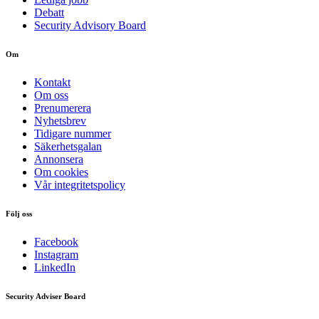
Debatt
Security Advisory Board
Om
Kontakt
Om oss
Prenumerera
Nyhetsbrev
Tidigare nummer
Säkerhetsgalan
Annonsera
Om cookies
Vår integritetspolicy
Följ oss
Facebook
Instagram
LinkedIn
Security Adviser Board