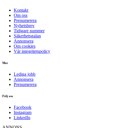
Kontakt
Om oss
Prenumerera
Nyhetsbrev
Tidigare nummer
Säkerhetsgalan
Annonsera
Om cookies
Vår integritetspolicy
Mer
Lediga jobb
Annonsera
Prenumerera
Följ oss
Facebook
Instagram
LinkedIn
ANNONS