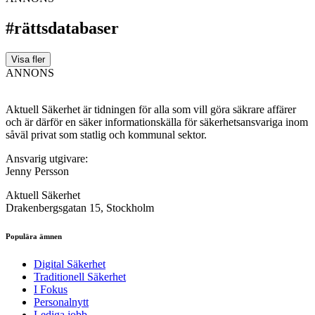
#rättsdatabaser
Visa fler
ANNONS
Aktuell Säkerhet är tidningen för alla som vill göra säkrare affärer
och är därför en säker informationskälla för säkerhets­ansvariga inom
såväl privat som statlig och kommunal sektor.
Ansvarig utgivare:
Jenny Persson
Aktuell Säkerhet
Drakenbergsgatan 15, Stockholm
Populära ämnen
Digital Säkerhet
Traditionell Säkerhet
I Fokus
Personalnytt
Lediga jobb