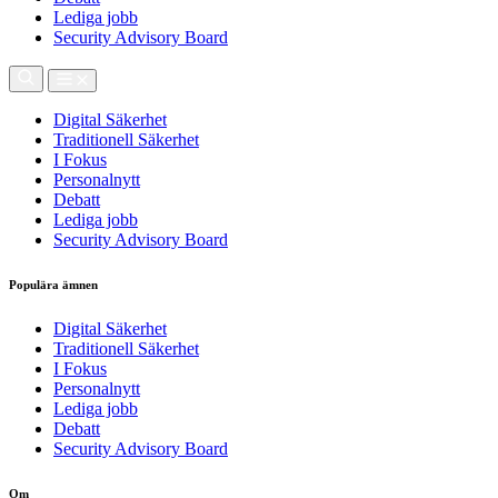
Lediga jobb
Security Advisory Board
Digital Säkerhet
Traditionell Säkerhet
I Fokus
Personalnytt
Debatt
Lediga jobb
Security Advisory Board
Populära ämnen
Digital Säkerhet
Traditionell Säkerhet
I Fokus
Personalnytt
Lediga jobb
Debatt
Security Advisory Board
Om