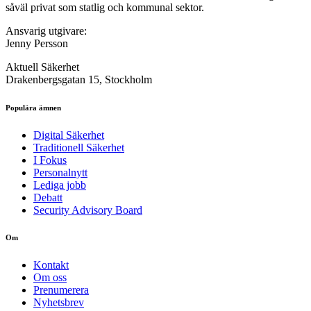
såväl privat som statlig och kommunal sektor.
Ansvarig utgivare:
Jenny Persson
Aktuell Säkerhet
Drakenbergsgatan 15, Stockholm
Populära ämnen
Digital Säkerhet
Traditionell Säkerhet
I Fokus
Personalnytt
Lediga jobb
Debatt
Security Advisory Board
Om
Kontakt
Om oss
Prenumerera
Nyhetsbrev