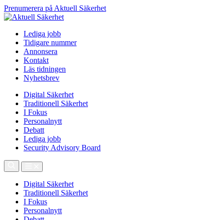
Prenumerera på Aktuell Säkerhet
Lediga jobb
Tidigare nummer
Annonsera
Kontakt
Läs tidningen
Nyhetsbrev
Digital Säkerhet
Traditionell Säkerhet
I Fokus
Personalnytt
Debatt
Lediga jobb
Security Advisory Board
Digital Säkerhet
Traditionell Säkerhet
I Fokus
Personalnytt
Debatt