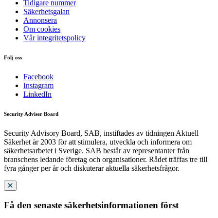
Tidigare nummer
Säkerhetsgalan
Annonsera
Om cookies
Vår integritetspolicy
Följ oss
Facebook
Instagram
LinkedIn
Security Adviser Board
Security Advisory Board, SAB, instiftades av tidningen Aktuell
Säkerhet år 2003 för att stimulera, utveckla och informera om
säkerhetsarbetet i Sverige. SAB består av representanter från
branschens ledande företag och organisationer. Rådet träffas tre till
fyra gånger per år och diskuterar aktuella säkerhetsfrågor.
Få den senaste säkerhetsinformationen först