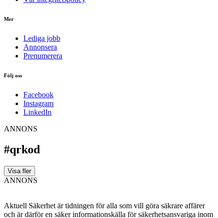
Mer
Lediga jobb
Annonsera
Prenumerera
Följ oss
Facebook
Instagram
LinkedIn
ANNONS
#qrkod
Visa fler
ANNONS
Aktuell Säkerhet är tidningen för alla som vill göra säkrare affärer
och är därför en säker informationskälla för säkerhets­ansvariga inom