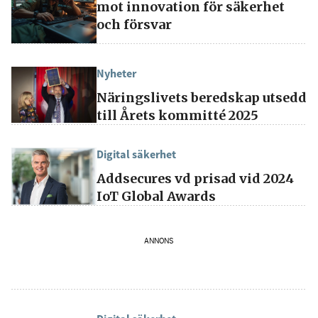
mot innovation för säkerhet
och försvar
Nyheter
Näringslivets beredskap utsedd
till Årets kommitté 2025
Digital säkerhet
Addsecures vd prisad vid 2024
IoT Global Awards
ANNONS