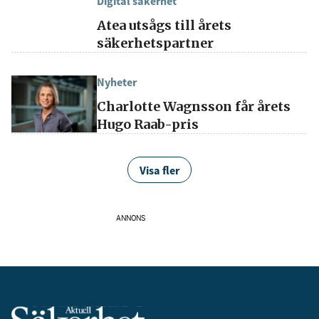
Digital säkerhet
Atea utsågs till årets
säkerhetspartner
Nyheter
Charlotte Wagnsson får årets
Hugo Raab-pris
Visa fler
ANNONS