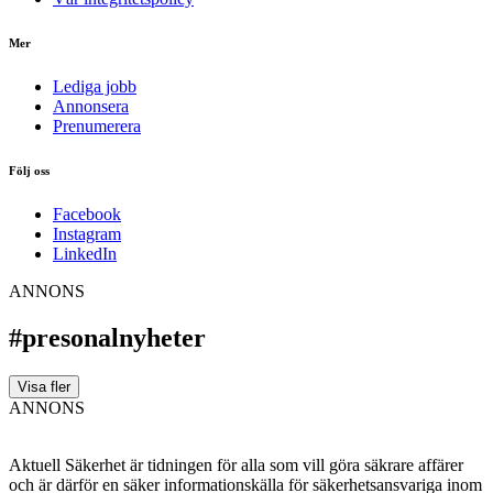
Mer
Lediga jobb
Annonsera
Prenumerera
Följ oss
Facebook
Instagram
LinkedIn
ANNONS
#presonalnyheter
Visa fler
ANNONS
Aktuell Säkerhet är tidningen för alla som vill göra säkrare affärer
och är därför en säker informationskälla för säkerhets­ansvariga inom