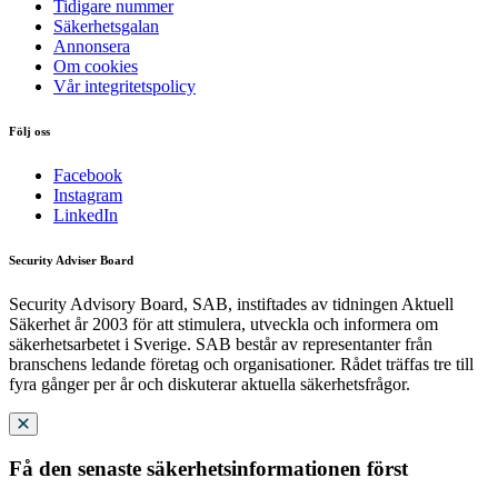
Tidigare nummer
Säkerhetsgalan
Annonsera
Om cookies
Vår integritetspolicy
Följ oss
Facebook
Instagram
LinkedIn
Security Adviser Board
Security Advisory Board, SAB, instiftades av tidningen Aktuell
Säkerhet år 2003 för att stimulera, utveckla och informera om
säkerhetsarbetet i Sverige. SAB består av representanter från
branschens ledande företag och organisationer. Rådet träffas tre till
fyra gånger per år och diskuterar aktuella säkerhetsfrågor.
Få den senaste säkerhetsinformationen först