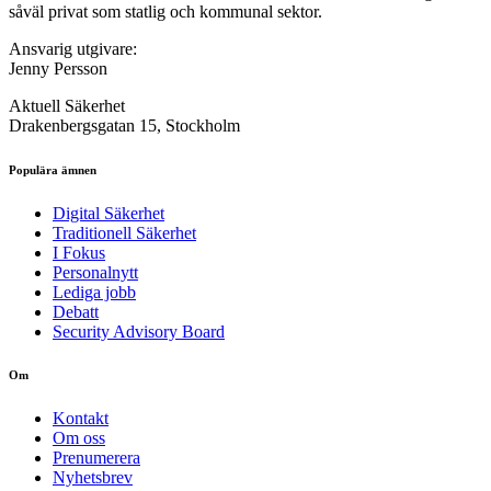
såväl privat som statlig och kommunal sektor.
Ansvarig utgivare:
Jenny Persson
Aktuell Säkerhet
Drakenbergsgatan 15, Stockholm
Populära ämnen
Digital Säkerhet
Traditionell Säkerhet
I Fokus
Personalnytt
Lediga jobb
Debatt
Security Advisory Board
Om
Kontakt
Om oss
Prenumerera
Nyhetsbrev