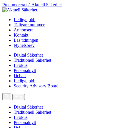
Prenumerera på Aktuell Säkerhet
Lediga jobb
Tidigare nummer
Annonsera
Kontakt
Läs tidningen
Nyhetsbrev
Digital Säkerhet
Traditionell Säkerhet
I Fokus
Personalnytt
Debatt
Lediga jobb
Security Advisory Board
Digital Säkerhet
Traditionell Säkerhet
I Fokus
Personalnytt
Debatt