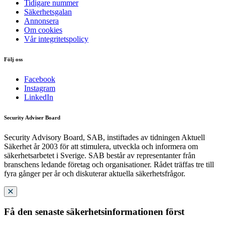
Tidigare nummer
Säkerhetsgalan
Annonsera
Om cookies
Vår integritetspolicy
Följ oss
Facebook
Instagram
LinkedIn
Security Adviser Board
Security Advisory Board, SAB, instiftades av tidningen Aktuell
Säkerhet år 2003 för att stimulera, utveckla och informera om
säkerhetsarbetet i Sverige. SAB består av representanter från
branschens ledande företag och organisationer. Rådet träffas tre till
fyra gånger per år och diskuterar aktuella säkerhetsfrågor.
Få den senaste säkerhetsinformationen först