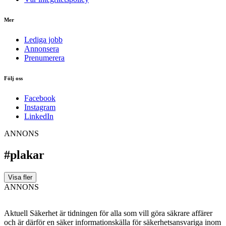
Mer
Lediga jobb
Annonsera
Prenumerera
Följ oss
Facebook
Instagram
LinkedIn
ANNONS
#plakar
Visa fler
ANNONS
Aktuell Säkerhet är tidningen för alla som vill göra säkrare affärer
och är därför en säker informationskälla för säkerhets­ansvariga inom