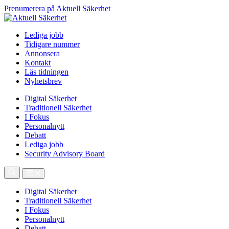
Prenumerera på Aktuell Säkerhet
Lediga jobb
Tidigare nummer
Annonsera
Kontakt
Läs tidningen
Nyhetsbrev
Digital Säkerhet
Traditionell Säkerhet
I Fokus
Personalnytt
Debatt
Lediga jobb
Security Advisory Board
Digital Säkerhet
Traditionell Säkerhet
I Fokus
Personalnytt
Debatt