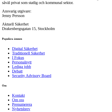
såväl privat som statlig och kommunal sektor.
Ansvarig utgivare:
Jenny Persson
Aktuell Säkerhet
Drakenbergsgatan 15, Stockholm
Populära ämnen
Digital Säkerhet
Traditionell Säkerhet
I Fokus
Personalnytt
Lediga jobb
Debatt
Security Advisory Board
Om
Kontakt
Om oss
Prenumerera
Nyhetsbrev