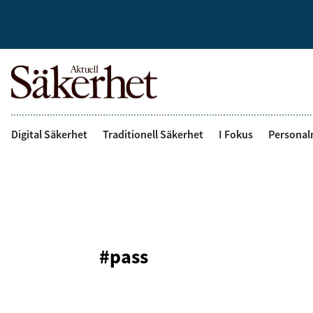
Digital Säkerhet
Traditionell Säkerhet
I Fokus
Personal
#pass