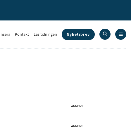
Nyhetsbrev
nsera
Kontakt
Läs tidningen
ANNONS
ANNONS