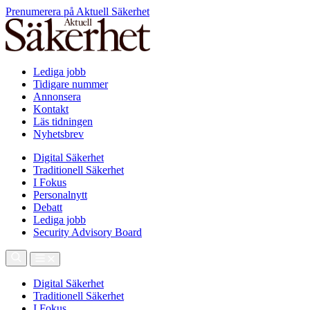
Prenumerera på Aktuell Säkerhet
Lediga jobb
Tidigare nummer
Annonsera
Kontakt
Läs tidningen
Nyhetsbrev
Digital Säkerhet
Traditionell Säkerhet
I Fokus
Personalnytt
Debatt
Lediga jobb
Security Advisory Board
Digital Säkerhet
Traditionell Säkerhet
I Fokus