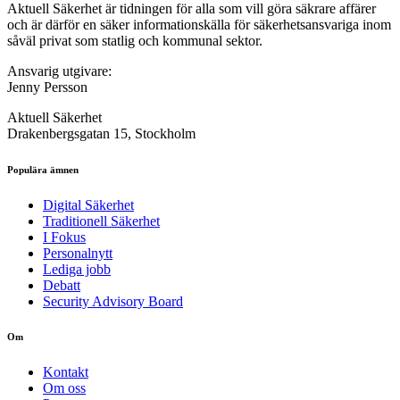
Aktuell Säkerhet är tidningen för alla som vill göra säkrare affärer
och är därför en säker informationskälla för säkerhets­ansvariga inom
såväl privat som statlig och kommunal sektor.
Ansvarig utgivare:
Jenny Persson
Aktuell Säkerhet
Drakenbergsgatan 15, Stockholm
Populära ämnen
Digital Säkerhet
Traditionell Säkerhet
I Fokus
Personalnytt
Lediga jobb
Debatt
Security Advisory Board
Om
Kontakt
Om oss