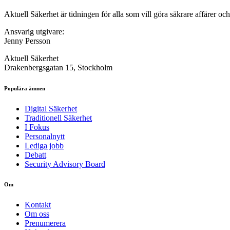
Aktuell Säkerhet är tidningen för alla som vill göra säkrare affärer oc
Ansvarig utgivare:
Jenny Persson
Aktuell Säkerhet
Drakenbergsgatan 15, Stockholm
Populära ämnen
Digital Säkerhet
Traditionell Säkerhet
I Fokus
Personalnytt
Lediga jobb
Debatt
Security Advisory Board
Om
Kontakt
Om oss
Prenumerera