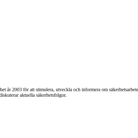
et år 2003 för att stimulera, utveckla och informera om säkerhetsarbet
 diskuterar aktuella säkerhetsfrågor.