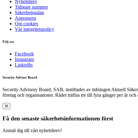
Nyhetsbrev
Tidigare nummer
Säkerhetsgalan
Annonsera
Om cookies
Vår integritetspolicy
Följ oss
Facebook
Instagram
LinkedIn
Security Adviser Board
Security Advisory Board, SAB, instiftades av tidningen Aktuell Säkerh
företag och organisationer. Rådet träffas tre till fyra gånger per år och
Få den senaste säkerhetsinformationen först
Anmäl dig till vårt nyhetsbrev!