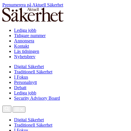
Prenumerera på Aktuell Säkerhet
Lediga jobb
Tidigare nummer
Annonsera
Kontakt
Läs tidningen
Nyhetsbrev
Digital Säkerhet
Traditionell Säkerhet
I Fokus
Personalnytt
Debatt
Lediga jobb
Security Advisory Board
Digital Säkerhet
Traditionell Säkerhet
I Fokus