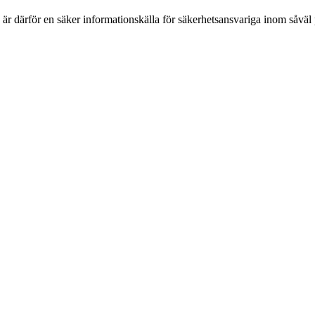
h är därför en säker informationskälla för säkerhets­ansvariga inom såvä