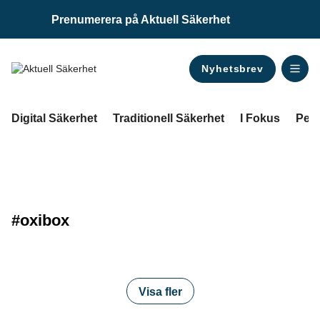
Prenumerera på Aktuell Säkerhet
Nyhetsbrev
ANNONS
Digital Säkerhet
Traditionell Säkerhet
I Fokus
Pers
#oxibox
Visa fler