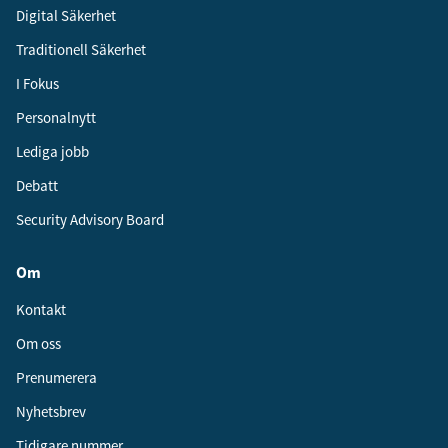
Digital Säkerhet
Traditionell Säkerhet
I Fokus
Personalnytt
Lediga jobb
Debatt
Security Advisory Board
Om
Kontakt
Om oss
Prenumerera
Nyhetsbrev
Tidigare nummer