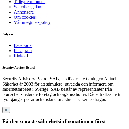
Tidigare nummer
Säkerhetsgalan
Annonsera
Om cookies
Vår integritetspolicy
Följ oss
Facebook
Instagram
LinkedIn
Security Adviser Board
Security Advisory Board, SAB, instiftades av tidningen Aktuell
Säkerhet år 2003 för att stimulera, utveckla och informera om
säkerhetsarbetet i Sverige. SAB består av representanter från
branschens ledande företag och organisationer. Rådet träffas tre till
fyra gånger per år och diskuterar aktuella säkerhetsfrågor.
Få den senaste säkerhetsinformationen först