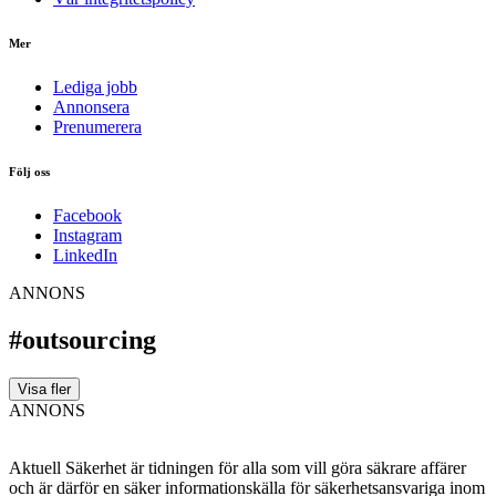
Mer
Lediga jobb
Annonsera
Prenumerera
Följ oss
Facebook
Instagram
LinkedIn
ANNONS
#outsourcing
Visa fler
ANNONS
Aktuell Säkerhet är tidningen för alla som vill göra säkrare affärer
och är därför en säker informationskälla för säkerhets­ansvariga inom