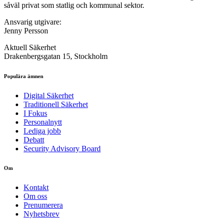
såväl privat som statlig och kommunal sektor.
Ansvarig utgivare:
Jenny Persson
Aktuell Säkerhet
Drakenbergsgatan 15, Stockholm
Populära ämnen
Digital Säkerhet
Traditionell Säkerhet
I Fokus
Personalnytt
Lediga jobb
Debatt
Security Advisory Board
Om
Kontakt
Om oss
Prenumerera
Nyhetsbrev