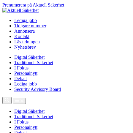
Prenumerera på Aktuell Säkerhet
Lediga jobb
Tidigare nummer
Annonsera
Kontakt
Läs tidningen
Nyhetsbrev
Digital Säkerhet
Traditionell Säkerhet
I Fokus
Personalnytt
Debatt
Lediga jobb
Security Advisory Board
Digital Säkerhet
Traditionell Säkerhet
I Fokus
Personalnytt
Debatt