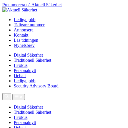
Prenumerera på Aktuell Säkerhet
Lediga jobb
Tidigare nummer
Annonsera
Kontakt
Läs tidningen
Nyhetsbrev
Digital Säkerhet
Traditionell Säkerhet
I Fokus
Personalnytt
Debatt
Lediga jobb
Security Advisory Board
Digital Säkerhet
Traditionell Säkerhet
I Fokus
Personalnytt
Debatt