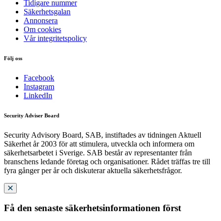
Tidigare nummer
Säkerhetsgalan
Annonsera
Om cookies
Vår integritetspolicy
Följ oss
Facebook
Instagram
LinkedIn
Security Adviser Board
Security Advisory Board, SAB, instiftades av tidningen Aktuell
Säkerhet år 2003 för att stimulera, utveckla och informera om
säkerhetsarbetet i Sverige. SAB består av representanter från
branschens ledande företag och organisationer. Rådet träffas tre till
fyra gånger per år och diskuterar aktuella säkerhetsfrågor.
Få den senaste säkerhetsinformationen först