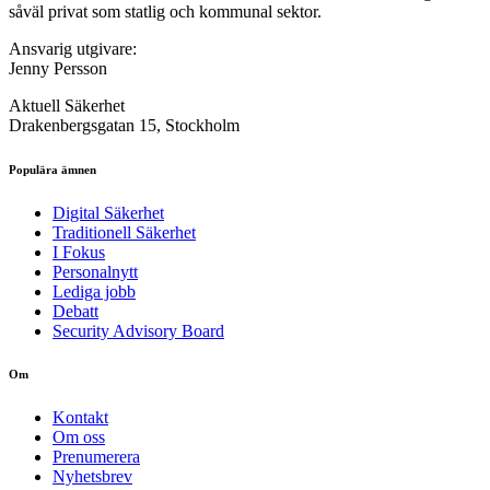
såväl privat som statlig och kommunal sektor.
Ansvarig utgivare:
Jenny Persson
Aktuell Säkerhet
Drakenbergsgatan 15, Stockholm
Populära ämnen
Digital Säkerhet
Traditionell Säkerhet
I Fokus
Personalnytt
Lediga jobb
Debatt
Security Advisory Board
Om
Kontakt
Om oss
Prenumerera
Nyhetsbrev