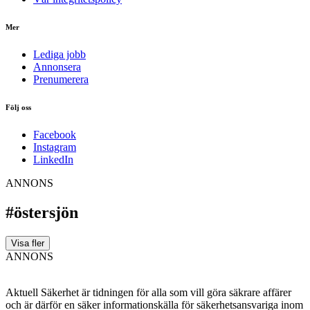
Mer
Lediga jobb
Annonsera
Prenumerera
Följ oss
Facebook
Instagram
LinkedIn
ANNONS
#östersjön
Visa fler
ANNONS
Aktuell Säkerhet är tidningen för alla som vill göra säkrare affärer
och är därför en säker informationskälla för säkerhets­ansvariga inom