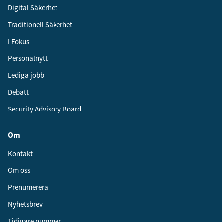
Digital Säkerhet
Traditionell Säkerhet
I Fokus
Personalnytt
Lediga jobb
Debatt
Security Advisory Board
Om
Kontakt
Om oss
Prenumerera
Nyhetsbrev
Tidigare nummer