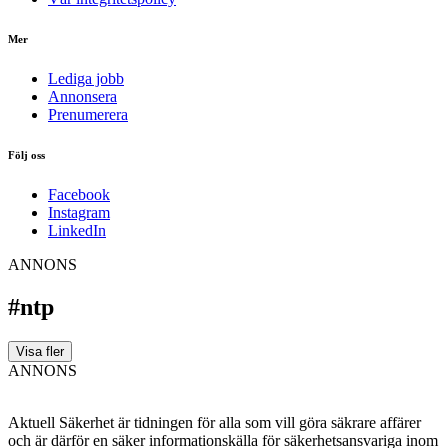
Mer
Lediga jobb
Annonsera
Prenumerera
Följ oss
Facebook
Instagram
LinkedIn
ANNONS
#ntp
Visa fler
ANNONS
Aktuell Säkerhet är tidningen för alla som vill göra säkrare affärer
och är därför en säker informationskälla för säkerhets­ansvariga inom