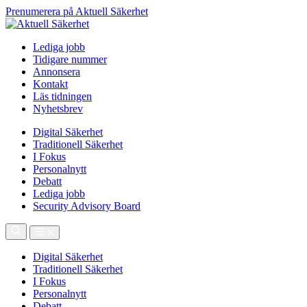
Prenumerera på Aktuell Säkerhet
Lediga jobb
Tidigare nummer
Annonsera
Kontakt
Läs tidningen
Nyhetsbrev
Digital Säkerhet
Traditionell Säkerhet
I Fokus
Personalnytt
Debatt
Lediga jobb
Security Advisory Board
Digital Säkerhet
Traditionell Säkerhet
I Fokus
Personalnytt
Debatt