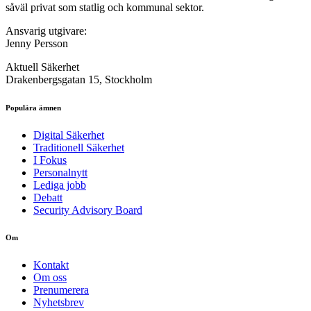
såväl privat som statlig och kommunal sektor.
Ansvarig utgivare:
Jenny Persson
Aktuell Säkerhet
Drakenbergsgatan 15, Stockholm
Populära ämnen
Digital Säkerhet
Traditionell Säkerhet
I Fokus
Personalnytt
Lediga jobb
Debatt
Security Advisory Board
Om
Kontakt
Om oss
Prenumerera
Nyhetsbrev