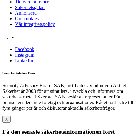
Tidigare nummer
Säkerhetsgalan
Annonsera
Om cookies
Vår integritetspolicy
Följ oss
Facebook
Instagram
LinkedIn
Security Adviser Board
Security Advisory Board, SAB, instiftades av tidningen Aktuell
Säkerhet år 2003 för att stimulera, utveckla och informera om
säkerhetsarbetet i Sverige. SAB består av representanter från
branschens ledande företag och organisationer. Rådet träffas tre till
fyra gånger per år och diskuterar aktuella säkerhetsfrågor.
Få den senaste säkerhetsinformationen först