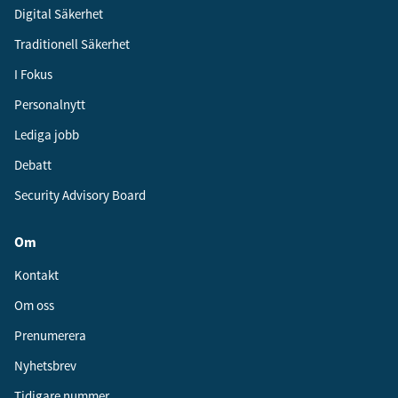
Digital Säkerhet
Traditionell Säkerhet
I Fokus
Personalnytt
Lediga jobb
Debatt
Security Advisory Board
Om
Kontakt
Om oss
Prenumerera
Nyhetsbrev
Tidigare nummer