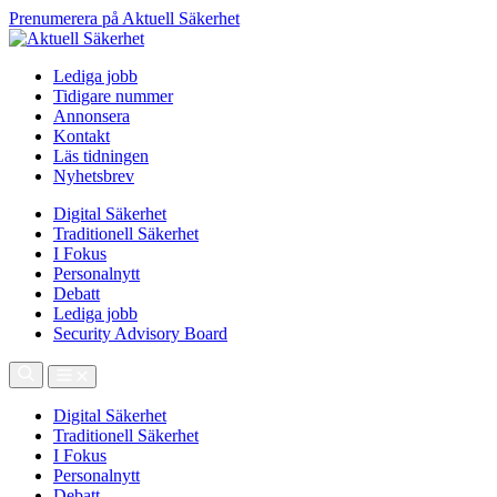
Prenumerera på Aktuell Säkerhet
Lediga jobb
Tidigare nummer
Annonsera
Kontakt
Läs tidningen
Nyhetsbrev
Digital Säkerhet
Traditionell Säkerhet
I Fokus
Personalnytt
Debatt
Lediga jobb
Security Advisory Board
Digital Säkerhet
Traditionell Säkerhet
I Fokus
Personalnytt
Debatt