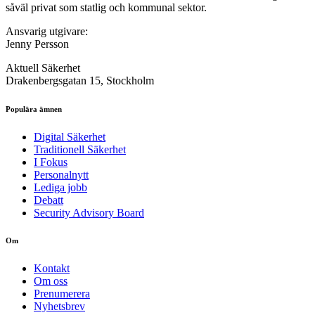
såväl privat som statlig och kommunal sektor.
Ansvarig utgivare:
Jenny Persson
Aktuell Säkerhet
Drakenbergsgatan 15, Stockholm
Populära ämnen
Digital Säkerhet
Traditionell Säkerhet
I Fokus
Personalnytt
Lediga jobb
Debatt
Security Advisory Board
Om
Kontakt
Om oss
Prenumerera
Nyhetsbrev