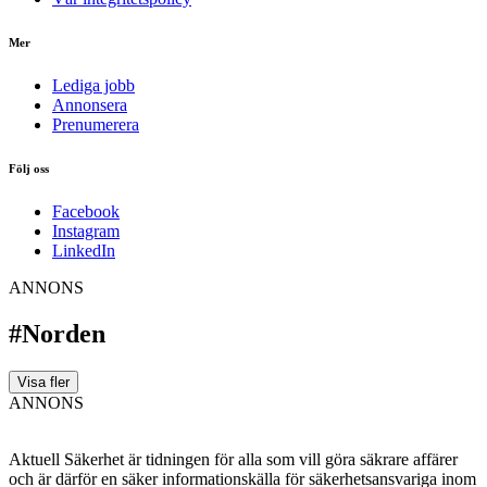
Mer
Lediga jobb
Annonsera
Prenumerera
Följ oss
Facebook
Instagram
LinkedIn
ANNONS
#Norden
Visa fler
ANNONS
Aktuell Säkerhet är tidningen för alla som vill göra säkrare affärer
och är därför en säker informationskälla för säkerhets­ansvariga inom