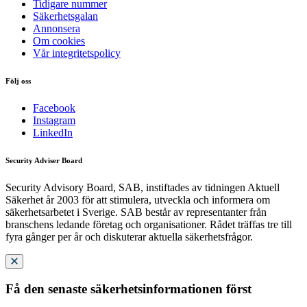
Tidigare nummer
Säkerhetsgalan
Annonsera
Om cookies
Vår integritetspolicy
Följ oss
Facebook
Instagram
LinkedIn
Security Adviser Board
Security Advisory Board, SAB, instiftades av tidningen Aktuell
Säkerhet år 2003 för att stimulera, utveckla och informera om
säkerhetsarbetet i Sverige. SAB består av representanter från
branschens ledande företag och organisationer. Rådet träffas tre till
fyra gånger per år och diskuterar aktuella säkerhetsfrågor.
Få den senaste säkerhetsinformationen först