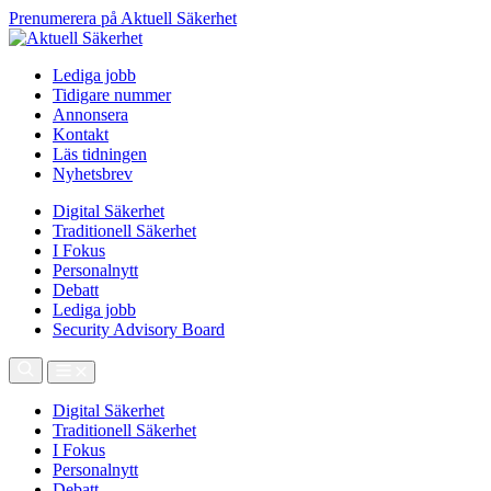
Prenumerera på Aktuell Säkerhet
Lediga jobb
Tidigare nummer
Annonsera
Kontakt
Läs tidningen
Nyhetsbrev
Digital Säkerhet
Traditionell Säkerhet
I Fokus
Personalnytt
Debatt
Lediga jobb
Security Advisory Board
Digital Säkerhet
Traditionell Säkerhet
I Fokus
Personalnytt
Debatt