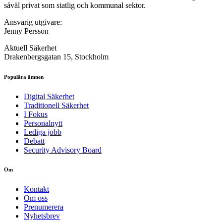
såväl privat som statlig och kommunal sektor.
Ansvarig utgivare:
Jenny Persson
Aktuell Säkerhet
Drakenbergsgatan 15, Stockholm
Populära ämnen
Digital Säkerhet
Traditionell Säkerhet
I Fokus
Personalnytt
Lediga jobb
Debatt
Security Advisory Board
Om
Kontakt
Om oss
Prenumerera
Nyhetsbrev