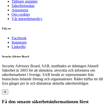
Tidigare nummer
Säkerhetsgalan
Annonsera
Om cookies
Vår integritetspolicy
Följ oss
Facebook
Instagram
LinkedIn
Security Adviser Board
Security Advisory Board, SAB, instiftades av tidningen Aktuell
Säkerhet år 2003 för att stimulera, utveckla och informera om
säkerhetsarbetet i Sverige. SAB består av representanter från
branschens ledande företag och organisationer. Rådet träffas tre till
fyra gånger per år och diskuterar aktuella säkerhetsfrågor.
Få den senaste säkerhetsinformationen först