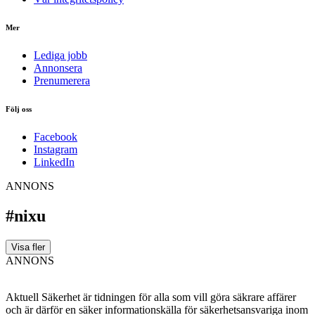
Mer
Lediga jobb
Annonsera
Prenumerera
Följ oss
Facebook
Instagram
LinkedIn
ANNONS
#nixu
Visa fler
ANNONS
Aktuell Säkerhet är tidningen för alla som vill göra säkrare affärer
och är därför en säker informationskälla för säkerhets­ansvariga inom