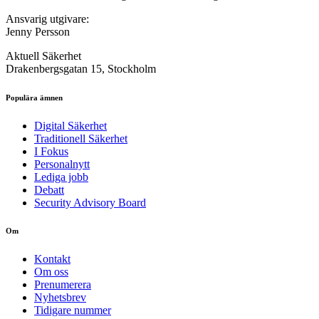
Ansvarig utgivare:
Jenny Persson
Aktuell Säkerhet
Drakenbergsgatan 15, Stockholm
Populära ämnen
Digital Säkerhet
Traditionell Säkerhet
I Fokus
Personalnytt
Lediga jobb
Debatt
Security Advisory Board
Om
Kontakt
Om oss
Prenumerera
Nyhetsbrev
Tidigare nummer