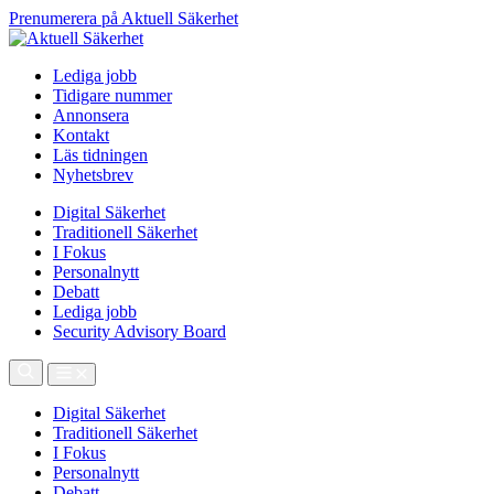
Prenumerera på Aktuell Säkerhet
Lediga jobb
Tidigare nummer
Annonsera
Kontakt
Läs tidningen
Nyhetsbrev
Digital Säkerhet
Traditionell Säkerhet
I Fokus
Personalnytt
Debatt
Lediga jobb
Security Advisory Board
Digital Säkerhet
Traditionell Säkerhet
I Fokus
Personalnytt
Debatt