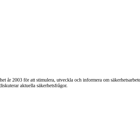
et år 2003 för att stimulera, utveckla och informera om säkerhetsarbet
 diskuterar aktuella säkerhetsfrågor.