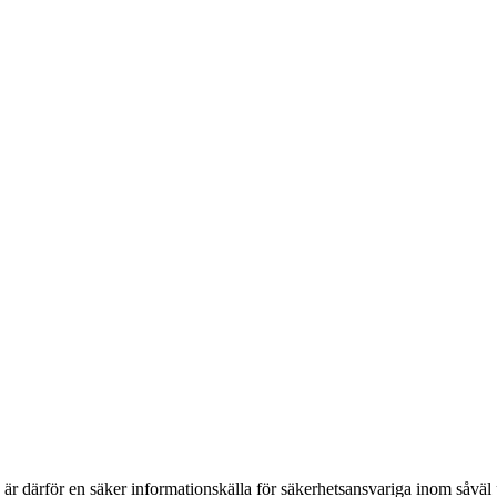
h är därför en säker informationskälla för säkerhets­ansvariga inom såvä