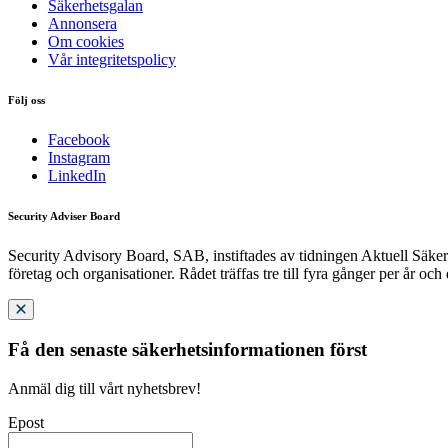
Säkerhetsgalan
Annonsera
Om cookies
Vår integritetspolicy
Följ oss
Facebook
Instagram
LinkedIn
Security Adviser Board
Security Advisory Board, SAB, instiftades av tidningen Aktuell Säkerh
företag och organisationer. Rådet träffas tre till fyra gånger per år och
Få den senaste säkerhetsinformationen först
Anmäl dig till vårt nyhetsbrev!
Epost