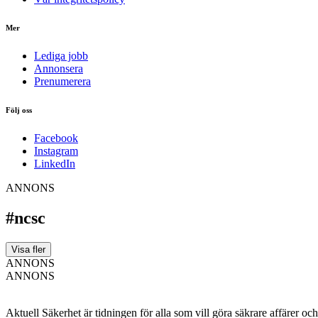
Mer
Lediga jobb
Annonsera
Prenumerera
Följ oss
Facebook
Instagram
LinkedIn
ANNONS
#ncsc
Visa fler
ANNONS
ANNONS
Aktuell Säkerhet är tidningen för alla som vill göra säkrare affärer oc