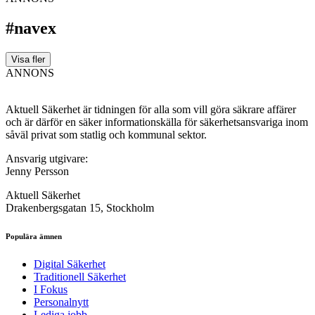
#navex
Visa fler
ANNONS
Aktuell Säkerhet är tidningen för alla som vill göra säkrare affärer
och är därför en säker informationskälla för säkerhets­ansvariga inom
såväl privat som statlig och kommunal sektor.
Ansvarig utgivare:
Jenny Persson
Aktuell Säkerhet
Drakenbergsgatan 15, Stockholm
Populära ämnen
Digital Säkerhet
Traditionell Säkerhet
I Fokus
Personalnytt
Lediga jobb