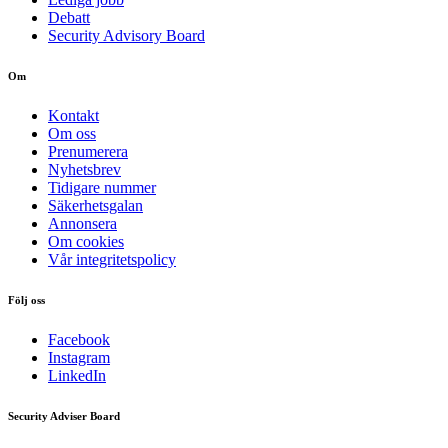
Debatt
Security Advisory Board
Om
Kontakt
Om oss
Prenumerera
Nyhetsbrev
Tidigare nummer
Säkerhetsgalan
Annonsera
Om cookies
Vår integritetspolicy
Följ oss
Facebook
Instagram
LinkedIn
Security Adviser Board