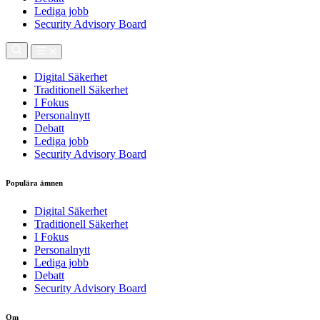
Lediga jobb
Security Advisory Board
Digital Säkerhet
Traditionell Säkerhet
I Fokus
Personalnytt
Debatt
Lediga jobb
Security Advisory Board
Populära ämnen
Digital Säkerhet
Traditionell Säkerhet
I Fokus
Personalnytt
Lediga jobb
Debatt
Security Advisory Board
Om