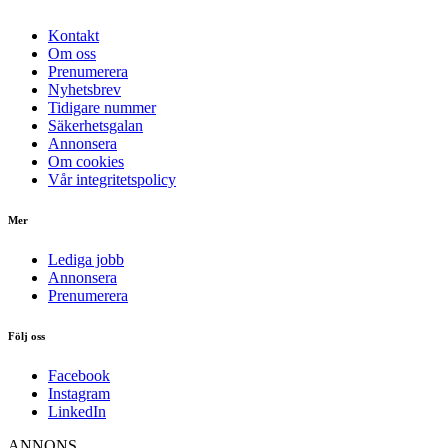
Kontakt
Om oss
Prenumerera
Nyhetsbrev
Tidigare nummer
Säkerhetsgalan
Annonsera
Om cookies
Vår integritetspolicy
Mer
Lediga jobb
Annonsera
Prenumerera
Följ oss
Facebook
Instagram
LinkedIn
ANNONS