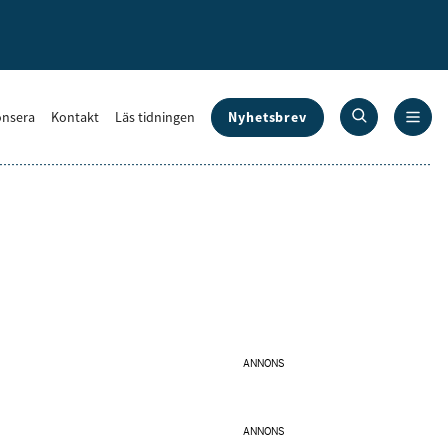
Nyhetsbrev
nsera
Kontakt
Läs tidningen
ANNONS
ANNONS