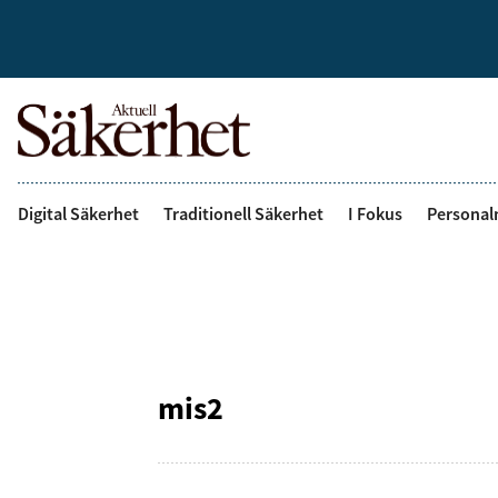
Digital Säkerhet
Traditionell Säkerhet
I Fokus
Personal
mis2