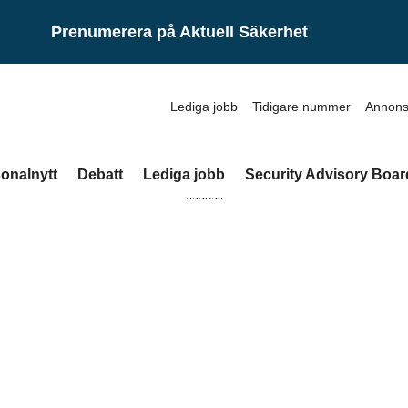
Prenumerera på Aktuell Säkerhet
Lediga jobb
Tidigare nummer
Annons
onalnytt
Debatt
Lediga jobb
Security Advisory Boar
ANNONS