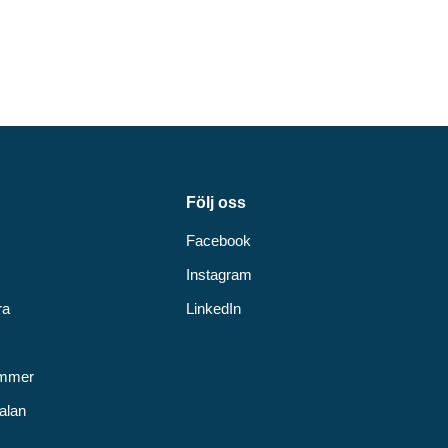
Följ oss
Facebook
Instagram
ra
LinkedIn
v
ummer
alan