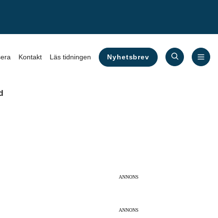
Nyhetsbrev
era
Kontakt
Läs tidningen
d
ANNONS
ANNONS