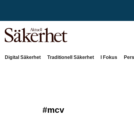
Digital Säkerhet
Traditionell Säkerhet
I Fokus
Pers
#mcv