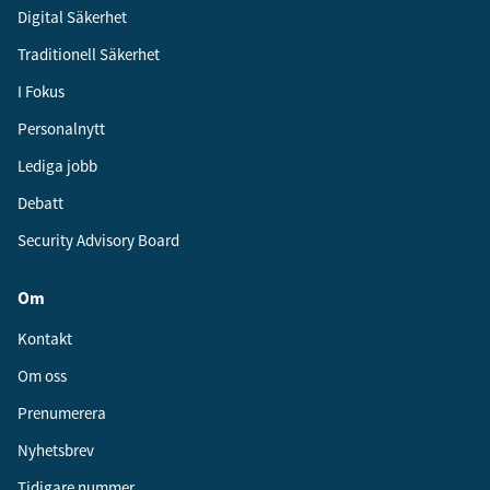
Digital Säkerhet
Traditionell Säkerhet
I Fokus
Personalnytt
Lediga jobb
Debatt
Security Advisory Board
Om
Kontakt
Om oss
Prenumerera
Nyhetsbrev
Tidigare nummer