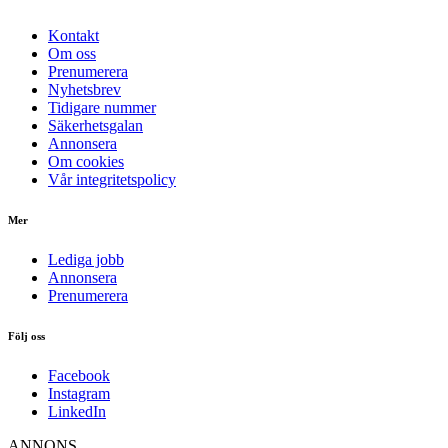
Kontakt
Om oss
Prenumerera
Nyhetsbrev
Tidigare nummer
Säkerhetsgalan
Annonsera
Om cookies
Vår integritetspolicy
Mer
Lediga jobb
Annonsera
Prenumerera
Följ oss
Facebook
Instagram
LinkedIn
ANNONS