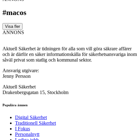
#macos
Visa fler
ANNONS
Aktuell Säkerhet är tidningen för alla som vill göra säkrare affärer
och är därför en säker informationskälla för säkerhets­ansvariga inom
såväl privat som statlig och kommunal sektor.
Ansvarig utgivare:
Jenny Persson
Aktuell Säkerhet
Drakenbergsgatan 15, Stockholm
Populära ämnen
Digital Säkerhet
Traditionell Säkerhet
I Fokus
Personalnytt
Lediga jobb