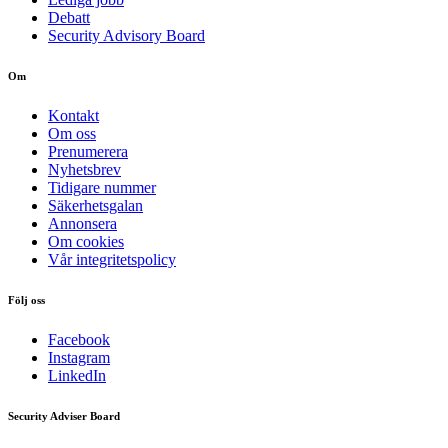
Debatt
Security Advisory Board
Om
Kontakt
Om oss
Prenumerera
Nyhetsbrev
Tidigare nummer
Säkerhetsgalan
Annonsera
Om cookies
Vår integritetspolicy
Följ oss
Facebook
Instagram
LinkedIn
Security Adviser Board