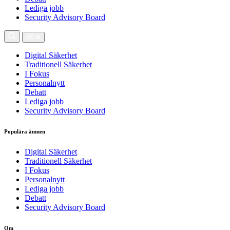
Lediga jobb
Security Advisory Board
Digital Säkerhet
Traditionell Säkerhet
I Fokus
Personalnytt
Debatt
Lediga jobb
Security Advisory Board
Populära ämnen
Digital Säkerhet
Traditionell Säkerhet
I Fokus
Personalnytt
Lediga jobb
Debatt
Security Advisory Board
Om