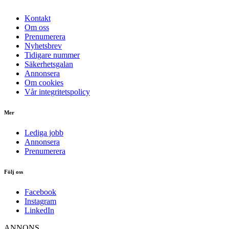
Kontakt
Om oss
Prenumerera
Nyhetsbrev
Tidigare nummer
Säkerhetsgalan
Annonsera
Om cookies
Vår integritetspolicy
Mer
Lediga jobb
Annonsera
Prenumerera
Följ oss
Facebook
Instagram
LinkedIn
ANNONS