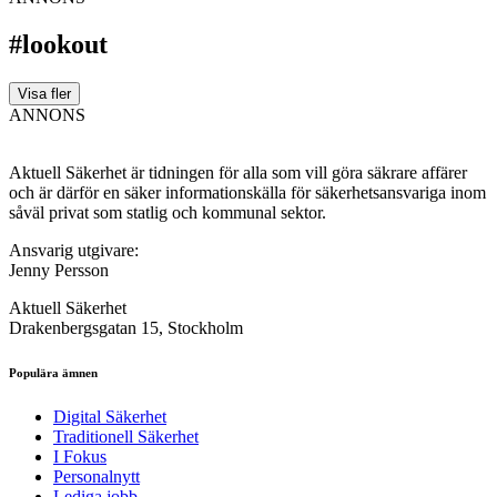
#lookout
Visa fler
ANNONS
Aktuell Säkerhet är tidningen för alla som vill göra säkrare affärer
och är därför en säker informationskälla för säkerhets­ansvariga inom
såväl privat som statlig och kommunal sektor.
Ansvarig utgivare:
Jenny Persson
Aktuell Säkerhet
Drakenbergsgatan 15, Stockholm
Populära ämnen
Digital Säkerhet
Traditionell Säkerhet
I Fokus
Personalnytt
Lediga jobb