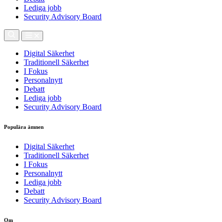
Lediga jobb
Security Advisory Board
Digital Säkerhet
Traditionell Säkerhet
I Fokus
Personalnytt
Debatt
Lediga jobb
Security Advisory Board
Populära ämnen
Digital Säkerhet
Traditionell Säkerhet
I Fokus
Personalnytt
Lediga jobb
Debatt
Security Advisory Board
Om