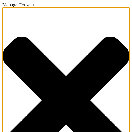
Manage Consent