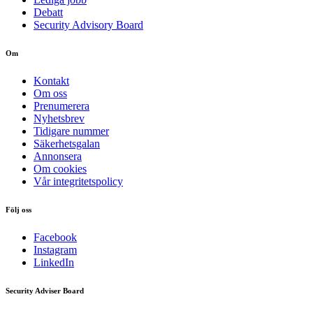
Debatt
Security Advisory Board
Om
Kontakt
Om oss
Prenumerera
Nyhetsbrev
Tidigare nummer
Säkerhetsgalan
Annonsera
Om cookies
Vår integritetspolicy
Följ oss
Facebook
Instagram
LinkedIn
Security Adviser Board