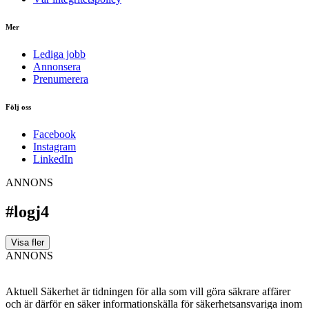
Mer
Lediga jobb
Annonsera
Prenumerera
Följ oss
Facebook
Instagram
LinkedIn
ANNONS
#logj4
Visa fler
ANNONS
Aktuell Säkerhet är tidningen för alla som vill göra säkrare affärer
och är därför en säker informationskälla för säkerhets­ansvariga inom