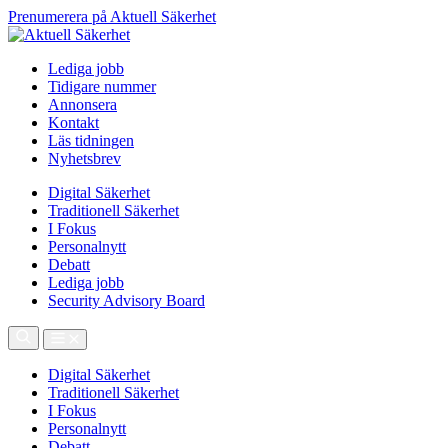
Prenumerera på Aktuell Säkerhet
Lediga jobb
Tidigare nummer
Annonsera
Kontakt
Läs tidningen
Nyhetsbrev
Digital Säkerhet
Traditionell Säkerhet
I Fokus
Personalnytt
Debatt
Lediga jobb
Security Advisory Board
Digital Säkerhet
Traditionell Säkerhet
I Fokus
Personalnytt
Debatt