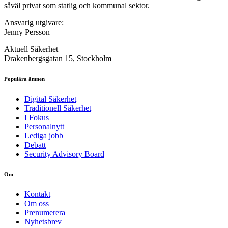
såväl privat som statlig och kommunal sektor.
Ansvarig utgivare:
Jenny Persson
Aktuell Säkerhet
Drakenbergsgatan 15, Stockholm
Populära ämnen
Digital Säkerhet
Traditionell Säkerhet
I Fokus
Personalnytt
Lediga jobb
Debatt
Security Advisory Board
Om
Kontakt
Om oss
Prenumerera
Nyhetsbrev