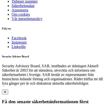
Tidigare nummer
Säkerhetsgalan
Annonsera
Om cookies
Vår integritetspolicy
Följ oss
Facebook
Instagram
LinkedIn
Security Adviser Board
Security Advisory Board, SAB, instiftades av tidningen Aktuell
Säkerhet år 2003 för att stimulera, utveckla och informera om
säkerhetsarbetet i Sverige. SAB består av representanter från
branschens ledande företag och organisationer. Rådet träffas tre till
fyra gånger per år och diskuterar aktuella säkerhetsfrågor.
Få den senaste säkerhetsinformationen först