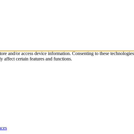
store and/or access device information. Consenting to these technologie
 affect certain features and functions.
nces