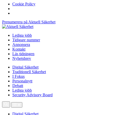
Cookie Policy
Prenumerera på Aktuell Säkerhet
Lediga jobb
Tidigare nummer
Annonsera
Kontakt
Läs tidningen
Nyhetsbrev
Digital Säkerhet
Traditionell Säkerhet
I Fokus
Personalnytt
Debatt
Lediga jobb
Security Advisory Board
Digital Säkerhet