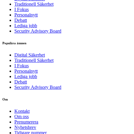
Traditionell Säkerhet
I Fokus
Personalnytt
Debatt
Lediga jobb
Security Advisory Board
Populära ämnen
Digital Säkerhet
Traditionell Säkerhet
I Fokus
Personalnytt
Lediga jobb
Debatt
Security Advisory Board
Om
Kontakt
Om oss
Prenumerera
Nyhetsbrev
Tidigare nummer