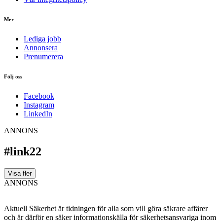
Mer
Lediga jobb
Annonsera
Prenumerera
Följ oss
Facebook
Instagram
LinkedIn
ANNONS
#link22
Visa fler
ANNONS
Aktuell Säkerhet är tidningen för alla som vill göra säkrare affärer
och är därför en säker informationskälla för säkerhets­ansvariga inom