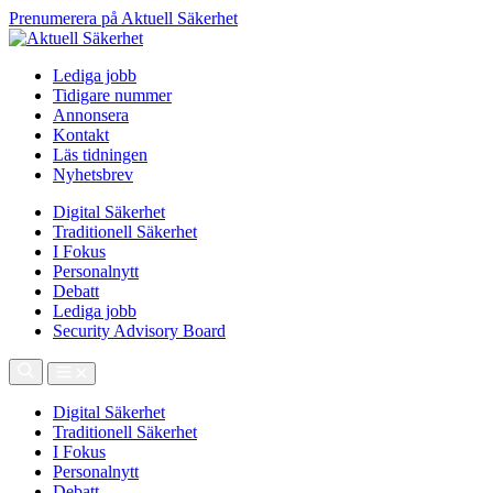
Prenumerera på Aktuell Säkerhet
Lediga jobb
Tidigare nummer
Annonsera
Kontakt
Läs tidningen
Nyhetsbrev
Digital Säkerhet
Traditionell Säkerhet
I Fokus
Personalnytt
Debatt
Lediga jobb
Security Advisory Board
Digital Säkerhet
Traditionell Säkerhet
I Fokus
Personalnytt
Debatt