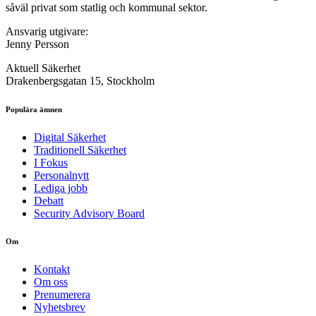
såväl privat som statlig och kommunal sektor.
Ansvarig utgivare:
Jenny Persson
Aktuell Säkerhet
Drakenbergsgatan 15, Stockholm
Populära ämnen
Digital Säkerhet
Traditionell Säkerhet
I Fokus
Personalnytt
Lediga jobb
Debatt
Security Advisory Board
Om
Kontakt
Om oss
Prenumerera
Nyhetsbrev