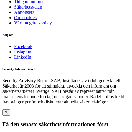
Tidigare nummer
Säkerhetsgalan
Annonsera
Om cookies
Vår integritetspolicy
Följ oss
Facebook
Instagram
LinkedIn
Security Adviser Board
Security Advisory Board, SAB, instiftades av tidningen Aktuell
Säkerhet år 2003 för att stimulera, utveckla och informera om
säkerhetsarbetet i Sverige. SAB består av representanter från
branschens ledande företag och organisationer. Rådet träffas tre till
fyra gånger per år och diskuterar aktuella säkerhetsfrågor.
Få den senaste säkerhetsinformationen först