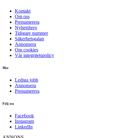
Kontakt
Om oss
Prenumerera
Nyhetsbrev
Tidigare nummer
Säkerhetsgalan
Annonsera
Om cookies
Vår integritetspolicy
Mer
Lediga jobb
Annonsera
Prenumerera
Följ oss
Facebook
Instagram
LinkedIn
ANNONS