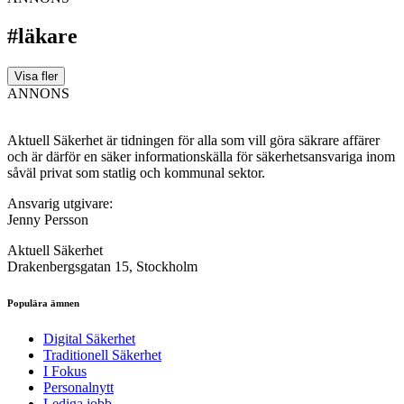
#läkare
Visa fler
ANNONS
Aktuell Säkerhet är tidningen för alla som vill göra säkrare affärer
och är därför en säker informationskälla för säkerhets­ansvariga inom
såväl privat som statlig och kommunal sektor.
Ansvarig utgivare:
Jenny Persson
Aktuell Säkerhet
Drakenbergsgatan 15, Stockholm
Populära ämnen
Digital Säkerhet
Traditionell Säkerhet
I Fokus
Personalnytt
Lediga jobb