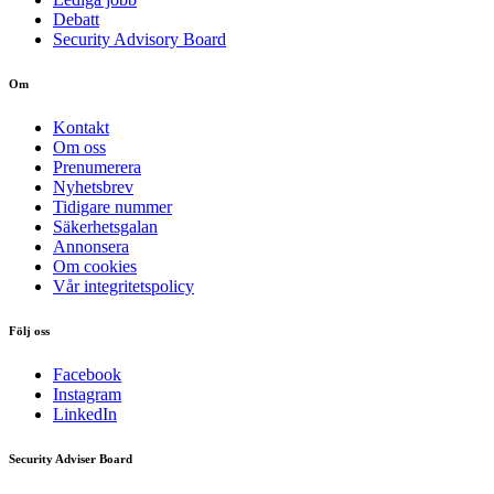
Debatt
Security Advisory Board
Om
Kontakt
Om oss
Prenumerera
Nyhetsbrev
Tidigare nummer
Säkerhetsgalan
Annonsera
Om cookies
Vår integritetspolicy
Följ oss
Facebook
Instagram
LinkedIn
Security Adviser Board