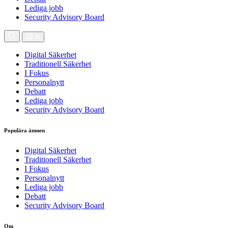
Lediga jobb
Security Advisory Board
Digital Säkerhet
Traditionell Säkerhet
I Fokus
Personalnytt
Debatt
Lediga jobb
Security Advisory Board
Populära ämnen
Digital Säkerhet
Traditionell Säkerhet
I Fokus
Personalnytt
Lediga jobb
Debatt
Security Advisory Board
Om