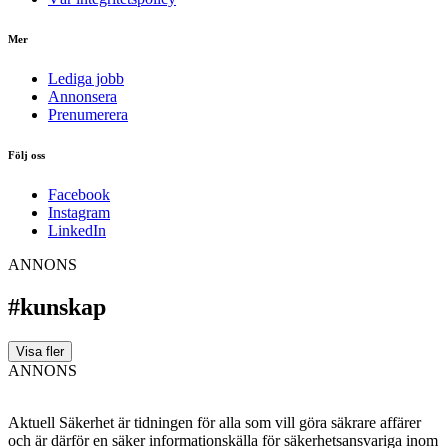
Mer
Lediga jobb
Annonsera
Prenumerera
Följ oss
Facebook
Instagram
LinkedIn
ANNONS
#kunskap
Visa fler
ANNONS
Aktuell Säkerhet är tidningen för alla som vill göra säkrare affärer
och är därför en säker informationskälla för säkerhets­ansvariga inom