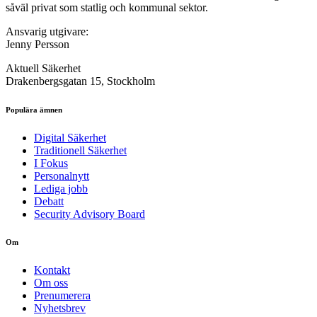
såväl privat som statlig och kommunal sektor.
Ansvarig utgivare:
Jenny Persson
Aktuell Säkerhet
Drakenbergsgatan 15, Stockholm
Populära ämnen
Digital Säkerhet
Traditionell Säkerhet
I Fokus
Personalnytt
Lediga jobb
Debatt
Security Advisory Board
Om
Kontakt
Om oss
Prenumerera
Nyhetsbrev