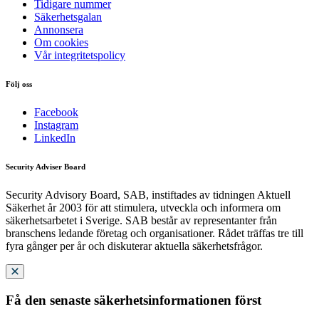
Tidigare nummer
Säkerhetsgalan
Annonsera
Om cookies
Vår integritetspolicy
Följ oss
Facebook
Instagram
LinkedIn
Security Adviser Board
Security Advisory Board, SAB, instiftades av tidningen Aktuell
Säkerhet år 2003 för att stimulera, utveckla och informera om
säkerhetsarbetet i Sverige. SAB består av representanter från
branschens ledande företag och organisationer. Rådet träffas tre till
fyra gånger per år och diskuterar aktuella säkerhetsfrågor.
Få den senaste säkerhetsinformationen först