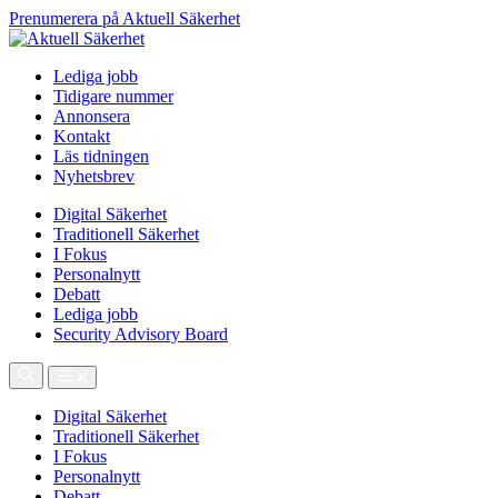
Prenumerera på Aktuell Säkerhet
Lediga jobb
Tidigare nummer
Annonsera
Kontakt
Läs tidningen
Nyhetsbrev
Digital Säkerhet
Traditionell Säkerhet
I Fokus
Personalnytt
Debatt
Lediga jobb
Security Advisory Board
Digital Säkerhet
Traditionell Säkerhet
I Fokus
Personalnytt
Debatt